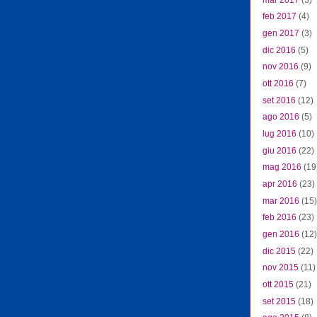
feb 2017
(4)
gen 2017
(3)
dic 2016
(5)
nov 2016
(9)
ott 2016
(7)
set 2016
(12)
ago 2016
(5)
lug 2016
(10)
giu 2016
(22)
mag 2016
(19
apr 2016
(23)
mar 2016
(15)
feb 2016
(23)
gen 2016
(12)
dic 2015
(22)
nov 2015
(11)
ott 2015
(21)
set 2015
(18)