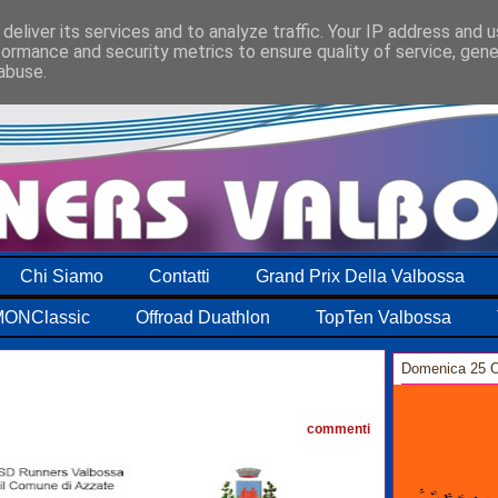
deliver its services and to analyze traffic. Your IP address and 
formance and security metrics to ensure quality of service, gen
abuse.
Chi Siamo
Contatti
Grand Prix Della Valbossa
ONClassic
Offroad Duathlon
TopTen Valbossa
Domenica 25 O
0
commenti