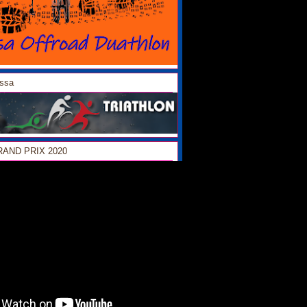
ossa
GRAND PRIX 2020