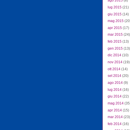
ago 2015
(8)
lug 2015
(21)
giu 2015
(14)
mag 2015
(20
apr 2015
(17)
mar 2015
(24)
feb 2015
(13)
gen 2015
(13)
dic 2014
(10)
nov 2014
(19)
ott 2014
(14)
set 2014
(20)
ago 2014
(9)
lug 2014
(16)
giu 2014
(22)
mag 2014
(35
apr 2014
(15)
mar 2014
(23)
feb 2014
(16)