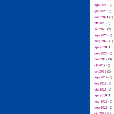
ago 2021
(1)
giu 2021
(2)
mag 2021
(1)
ott 2020
(2)
set 2020
(2)
ago 2020
(1)
mag 2020
(1)
apr 2020
(1)
gen 2020
(1)
nov 2019
(3)
ott 2019
(2)
set 2019
(2)
ago 2019
(2)
lug 2019
(1)
giu 2019
(1)
apr 2019
(1)
mar 2019
(1)
gen 2019
(1)
dic 2018
(1)