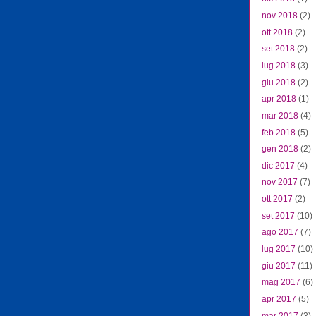
nov 2018
(2)
ott 2018
(2)
set 2018
(2)
lug 2018
(3)
giu 2018
(2)
apr 2018
(1)
mar 2018
(4)
feb 2018
(5)
gen 2018
(2)
dic 2017
(4)
nov 2017
(7)
ott 2017
(2)
set 2017
(10)
ago 2017
(7)
lug 2017
(10)
giu 2017
(11)
mag 2017
(6)
apr 2017
(5)
mar 2017
(3)