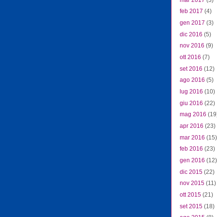
feb 2017
(4)
gen 2017
(3)
dic 2016
(5)
nov 2016
(9)
ott 2016
(7)
set 2016
(12)
ago 2016
(5)
lug 2016
(10)
giu 2016
(22)
mag 2016
(19
apr 2016
(23)
mar 2016
(15)
feb 2016
(23)
gen 2016
(12)
dic 2015
(22)
nov 2015
(11)
ott 2015
(21)
set 2015
(18)