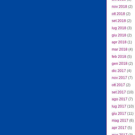
nov 2018
(2)
ott 2018
(2)
set 2018
(2)
lug 2018
(3)
giu 2018
(2)
apr 2018
(1)
mar 2018
(4)
feb 2018
(5)
gen 2018
(2)
dic 2017
(4)
nov 2017
(7)
ott 2017
(2)
set 2017
(10)
ago 2017
(7)
lug 2017
(10)
giu 2017
(11)
mag 2017
(6)
apr 2017
(5)
mar 2017
(3)