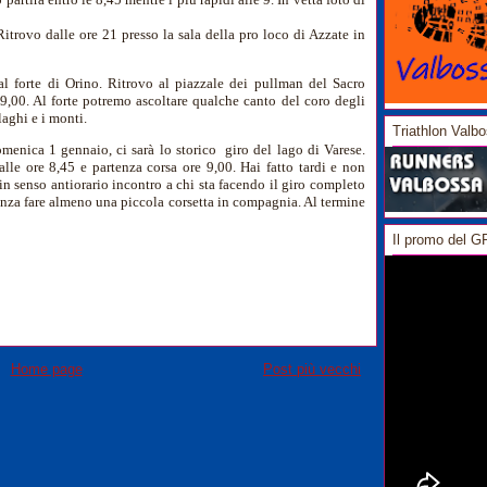
itrovo dalle ore 21 presso la sala della pro loco di Azzate in
l forte di Orino. Ritrovo al piazzale dei pullman del Sacro
 9,00. Al forte potremo ascoltare qualche canto del coro degli
aghi e i monti.
Triathlon Valb
omenica 1 gennaio, ci sarà lo storico giro del lago di Varese.
le ore 8,45 e partenza corsa ore 9,00. Hai fatto tardi e non
i in senso antiorario incontro a chi sta facendo il giro completo
enza fare almeno una piccola corsetta in compagnia. Al termine
Il promo del 
Home page
Post più vecchi