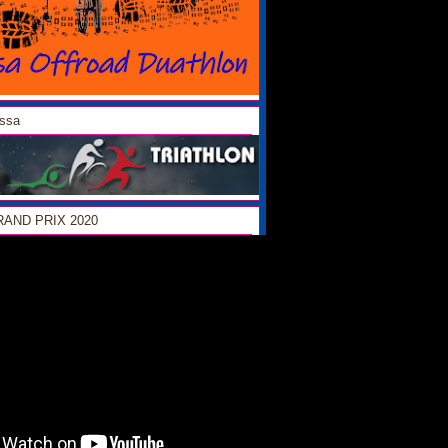
ossa
GRAND PRIX 2020