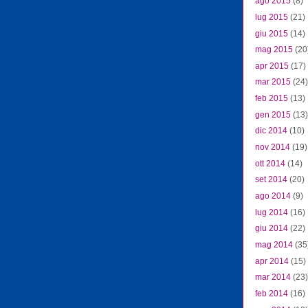
ago 2015
(8)
lug 2015
(21)
giu 2015
(14)
mag 2015
(20
apr 2015
(17)
mar 2015
(24)
feb 2015
(13)
gen 2015
(13)
dic 2014
(10)
nov 2014
(19)
ott 2014
(14)
set 2014
(20)
ago 2014
(9)
lug 2014
(16)
giu 2014
(22)
mag 2014
(35
apr 2014
(15)
mar 2014
(23)
feb 2014
(16)