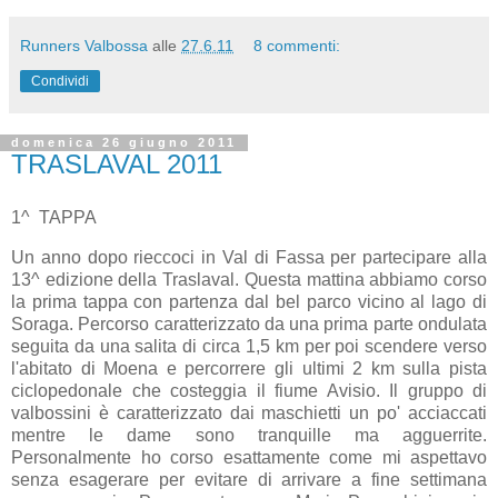
Runners Valbossa
alle
27.6.11
8 commenti:
Condividi
domenica 26 giugno 2011
TRASLAVAL 2011
1^ TAPPA
Un anno dopo rieccoci in Val di Fassa per partecipare alla
13^ edizione della Traslaval. Questa mattina abbiamo corso
la prima tappa con partenza dal bel parco vicino al lago di
Soraga. Percorso caratterizzato da una prima parte ondulata
seguita da una salita di circa 1,5 km per poi scendere verso
l'abitato di Moena e percorrere gli ultimi 2 km sulla pista
ciclopedonale che costeggia il fiume Avisio. Il gruppo di
valbossini è caratterizzato dai maschietti un po' acciaccati
mentre le dame sono tranquille ma agguerrite.
Personalmente ho corso esattamente come mi aspettavo
senza esagerare per evitare di arrivare a fine settimana