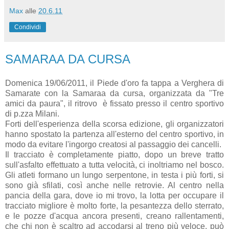
Max
alle
20.6.11
Condividi
SAMARAA DA CURSA
Domenica 19/06/2011, il Piede d'oro fa tappa a Verghera di
Samarate con la Samaraa da cursa, organizzata da "Tre
amici da paura", il ritrovo è fissato presso il centro sportivo
di p.zza Milani.
Forti dell'esperienza della scorsa edizione, gli organizzatori
hanno spostato la partenza all'esterno del centro sportivo, in
modo da evitare l'ingorgo creatosi al passaggio dei cancelli.
Il tracciato è completamente piatto, dopo un breve tratto
sull'asfalto effettuato a tutta velocità, ci inoltriamo nel bosco.
Gli atleti formano un lungo serpentone, in testa i più forti, si
sono già sfilati, così anche nelle retrovie. Al centro nella
pancia della gara, dove io mi trovo, la lotta per occupare il
tracciato migliore è molto forte, la pesantezza dello sterrato,
e le pozze d'acqua ancora presenti, creano rallentamenti,
che chi non è scaltro ad accodarsi al treno più veloce, può