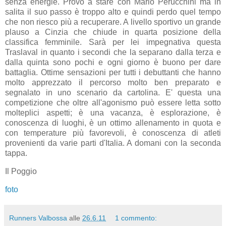
senza energie. Provo a stare con Mario Perucchini ma in
salita il suo passo è troppo alto e quindi perdo quel tempo
che non riesco più a recuperare. A livello sportivo un grande
plauso a Cinzia che chiude in quarta posizione della
classifica femminile. Sarà per lei impegnativa questa
Traslaval in quanto i secondi che la separano dalla terza e
dalla quinta sono pochi e ogni giorno è buono per dare
battaglia. Ottime sensazioni per tutti i debuttanti che hanno
molto apprezzato il percorso molto ben preparato e
segnalato in uno scenario da cartolina. E' questa una
competizione che oltre all'agonismo può essere letta sotto
molteplici aspetti; è una vacanza, è esplorazione, è
conoscenza di luoghi, è un ottimo allenamento in quota e
con temperature più favorevoli, è conoscenza di atleti
provenienti da varie parti d'Italia. A domani con la seconda
tappa.
Il Poggio
foto
Runners Valbossa
alle
26.6.11
1 commento: