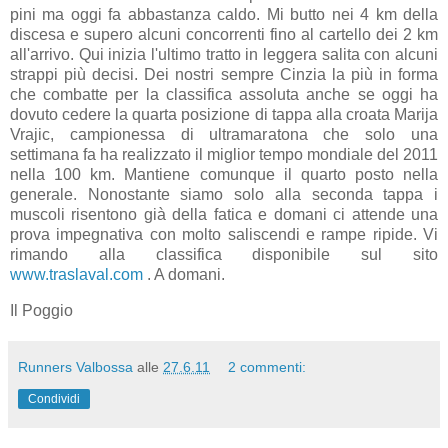
pini ma oggi fa abbastanza caldo. Mi butto nei 4 km della
discesa e supero alcuni concorrenti fino al cartello dei 2 km
all'arrivo. Qui inizia l'ultimo tratto in leggera salita con alcuni
strappi più decisi. Dei nostri sempre Cinzia la più in forma
che combatte per la classifica assoluta anche se oggi ha
dovuto cedere la quarta posizione di tappa alla croata Marija
Vrajic, campionessa di ultramaratona che solo una
settimana fa ha realizzato il miglior tempo mondiale del 2011
nella 100 km. Mantiene comunque il quarto posto nella
generale. Nonostante siamo solo alla seconda tappa i
muscoli risentono già della fatica e domani ci attende una
prova impegnativa con molto saliscendi e rampe ripide. Vi
rimando alla classifica disponibile sul sito
www.traslaval.com
. A domani.
Il Poggio
Runners Valbossa
alle
27.6.11
2 commenti:
Condividi