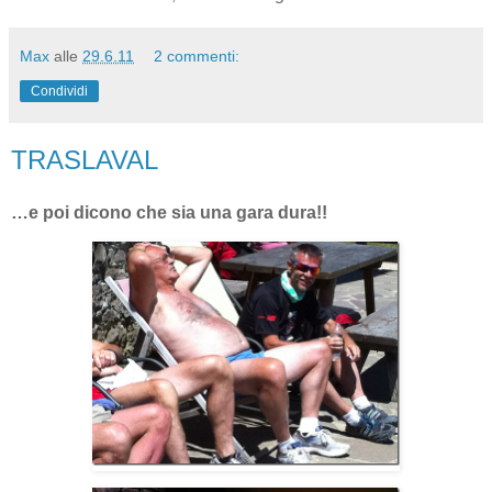
Max
alle
29.6.11
2 commenti:
Condividi
TRASLAVAL
…e poi dicono che sia una gara dura!!