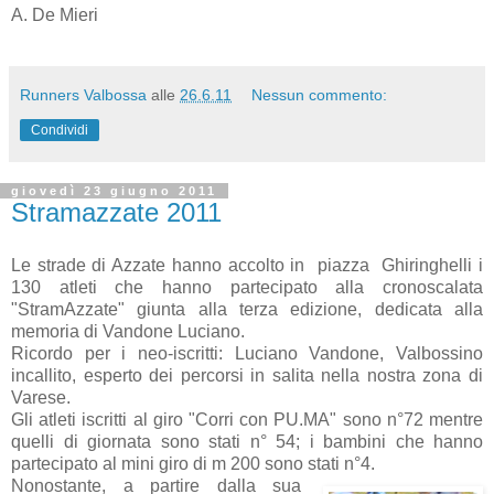
A. De Mieri
Runners Valbossa
alle
26.6.11
Nessun commento:
Condividi
giovedì 23 giugno 2011
Stramazzate 2011
Le strade di Azzate hanno accolto in piazza Ghiringhelli i
130 atleti che hanno partecipato alla cronoscalata
"StramAzzate" giunta alla terza edizione, dedicata alla
memoria di Vandone Luciano.
Ricordo per i neo-iscritti: Luciano Vandone, Valbossino
incallito, esperto dei percorsi in salita nella nostra zona di
Varese.
Gli atleti iscritti al giro "Corri con PU.MA" sono n°72 mentre
quelli di giornata sono stati n° 54; i bambini che hanno
partecipato al mini giro di m 200 sono stati n°4.
Nonostante, a partire dalla sua