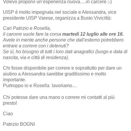
Volevo proporvi un’esperienza nuova….in carcere ;-)
UISP è molto impegnata nel sociale e Alessandra, vice
presidente UISP Varese, organizza a Busto Vivicittà:
Cari Patrizio e Rosella,
il carcere vuole fare la corsa
martedì 12 luglio alle ore 16.
Avete in mente anche persone che dall'esterno potrebbero
entrare a correre
con i detenuti?
Se sì, ho bisogno di tutti i loro dati anagrafici (luogo e data di
nascita, via e città di residenza).
Chi fosse disponibile per correre e soprattutto per dare un
aiutino a Alessandra sarebbe graditissimo e molto
importante.
Purtroppo io e Rosella lavoriamo…
Chi potesse dare una mano o correre mi contatti al più
presto!
Ciao
Patrizio BOGNI