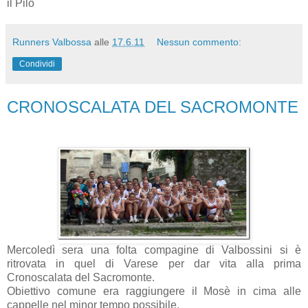
il Pilo
Runners Valbossa
alle
17.6.11
Nessun commento:
Condividi
CRONOSCALATA DEL SACROMONTE
Mercoledì sera una folta compagine di Valbossini si è
ritrovata in quel di Varese per dar vita alla prima
Cronoscalata del Sacromonte.
Obiettivo comune era raggiungere il Mosè in cima alle
cappelle nel minor tempo possibile.