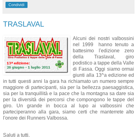
Condividi
TRASLAVAL
Alcuni dei nostri valbossini
nel 1999 hanno tenuto a
battesimo l'edizione zero
della Traslaval, giro
podistico a tappe della Valle
di Fassa. Oggi siamo ormai
giunti alla 13^a edizione ed
in tutti questi anni la gara ha richiamato un numero sempre
maggiore di partecipanti, sia per la bellezza paesaggistica,
sia per la tranquillità e la pace che la montagna sa dare sia
per la diversità dei percorsi che compongono le tappe del
giro. Un grande in bocca al lupo ai valbossini che
parteciperanno alla gara, siamo certi che manterrete alto
l'onore dei Runners Valbossa.
Saluti a tutti.