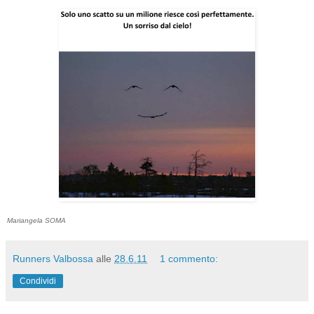
Mariangela SOMA
Runners Valbossa
alle
28.6.11
1 commento:
Condividi