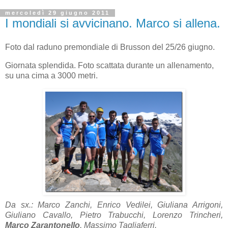
mercoledì 29 giugno 2011
I mondiali si avvicinano. Marco si allena.
Foto dal raduno premondiale di Brusson del 25/26 giugno.
Giornata splendida. Foto scattata durante un allenamento,
su una cima a 3000 metri.
Da sx.: Marco Zanchi, Enrico Vedilei, Giuliana Arrigoni,
Giuliano Cavallo, Pietro Trabucchi, Lorenzo Trincheri,
Marco Zarantonello
, Massimo Tagliaferri.