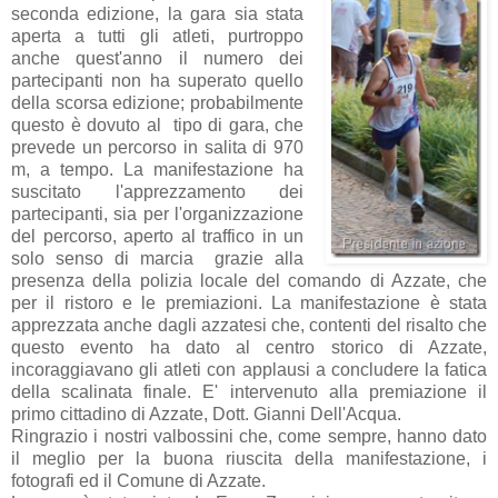
seconda edizione, la gara sia stata
aperta a tutti gli atleti, purtroppo
anche quest'anno il numero dei
partecipanti non ha superato quello
della scorsa edizione; probabilmente
questo è dovuto al tipo di gara, che
prevede un percorso in salita di 970
m, a tempo. La manifestazione ha
suscitato l'apprezzamento dei
partecipanti, sia per l'organizzazione
del percorso, aperto al traffico in un
solo senso di marcia grazie alla
presenza della polizia locale del comando di Azzate, che
per il ristoro e le premiazioni. La manifestazione è stata
apprezzata anche dagli azzatesi che, contenti del risalto che
questo evento ha dato al centro storico di Azzate,
incoraggiavano gli atleti con applausi a concludere la fatica
della scalinata finale. E' intervenuto alla premiazione il
primo cittadino di Azzate, Dott. Gianni Dell'Acqua.
Ringrazio i nostri valbossini che, come sempre, hanno dato
il meglio per la buona riuscita della manifestazione, i
fotografi ed il Comune di Azzate.