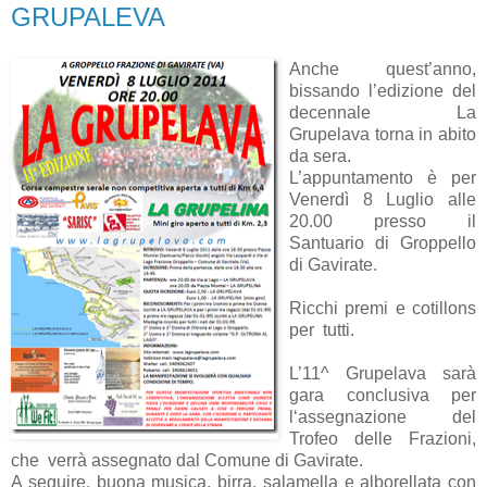
GRUPALEVA
Anche quest’anno,
bissando l’edizione del
decennale La
Grupelava torna in abito
da sera.
L’appuntamento è per
Venerdì 8 Luglio alle
20.00 presso il
Santuario di Groppello
di Gavirate.
Ricchi premi e cotillons
per tutti.
L’11^ Grupelava sarà
gara conclusiva per
l‘assegnazione del
Trofeo delle Frazioni,
che verrà assegnato dal Comune di Gavirate.
A seguire, buona musica, birra, salamella e alborellata con