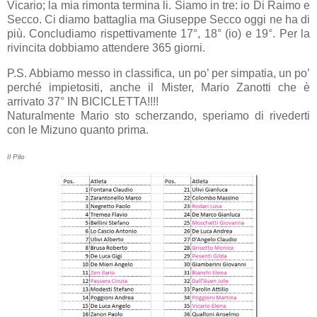
Vicario; la mia rimonta termina li. Siamo in tre: io Di Raimo e
Secco. Ci diamo battaglia ma Giuseppe Secco oggi ne ha di
più. Concludiamo rispettivamente 17°, 18° (io) e 19°. Per la
rivincita dobbiamo attendere 365 giorni.
P.S. Abbiamo messo in classifica, un po’ per simpatia, un po’
perché impietositi, anche il Mister, Mario Zanotti che è
arrivato 37° IN BICICLETTA!!!!
Naturalmente Mario sto scherzando, speriamo di rivederti
con le Mizuno quanto prima.
Il Pilo