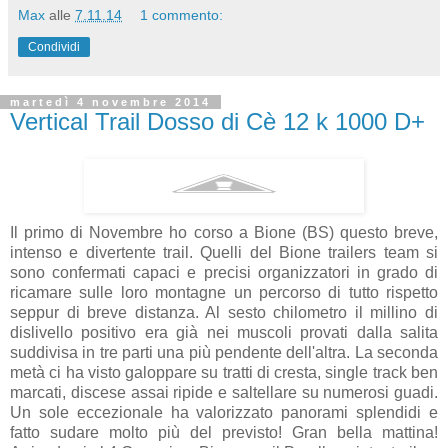
Max
alle
7.11.14
1 commento:
Condividi
martedì 4 novembre 2014
Vertical Trail Dosso di Cè 12 k 1000 D+
Il primo di Novembre ho corso a Bione (BS) questo breve,
intenso e divertente trail. Quelli del Bione trailers team si
sono confermati capaci e precisi organizzatori in grado di
ricamare sulle loro montagne un percorso di tutto rispetto
seppur di breve distanza. Al sesto chilometro il millino di
dislivello positivo era già nei muscoli provati dalla salita
suddivisa in tre parti una più pendente dell'altra. La seconda
metà ci ha visto galoppare su tratti di cresta, single track ben
marcati, discese assai ripide e saltellare su numerosi guadi.
Un sole eccezionale ha valorizzato panorami splendidi e
fatto sudare molto più del previsto! Gran bella mattina!