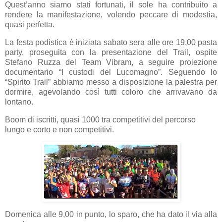
Quest’anno siamo stati fortunati, il sole ha contribuito a
rendere la manifestazione, volendo peccare di modestia,
quasi perfetta.
La festa podistica è iniziata sabato sera alle ore 19,00 pasta
party, proseguita con la presentazione del Trail, ospite
Stefano Ruzza del Team Vibram, a seguire proiezione
documentario “I custodi del Lucomagno”. Seguendo lo
“Spirito Trail” abbiamo messo a disposizione la palestra per
dormire, agevolando così tutti coloro che arrivavano da
lontano.
Boom di iscritti, quasi 1000 tra competitivi del percorso
lungo e corto e non competitivi.
Domenica alle 9,00 in punto, lo sparo, che ha dato il via alla