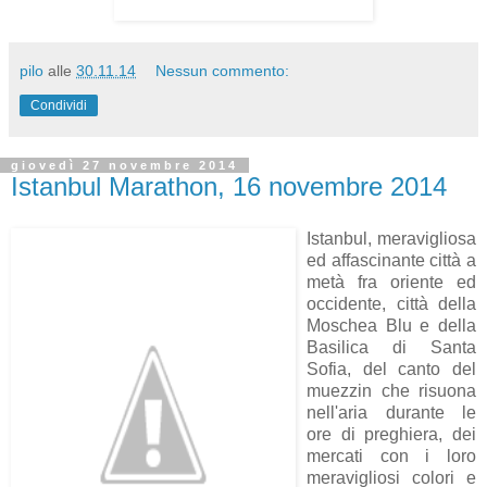
pilo
alle
30.11.14
Nessun commento:
Condividi
giovedì 27 novembre 2014
Istanbul Marathon, 16 novembre 2014
Istanbul, meravigliosa
ed affascinante città a
metà fra oriente ed
occidente, città della
Moschea Blu e della
Basilica di Santa
Sofia, del canto del
muezzin che risuona
nell'aria durante le
ore di preghiera, dei
mercati con i loro
meravigliosi colori e