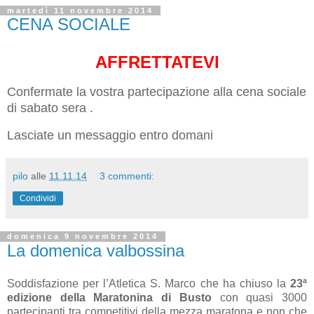
martedì 11 novembre 2014
CENA SOCIALE
AFFRETTATEVI
Confermate la vostra partecipazione alla cena sociale
di sabato sera .
Lasciate un messaggio entro domani
pilo
alle
11.11.14
3 commenti:
Condividi
domenica 9 novembre 2014
La domenica valbossina
Soddisfazione per l’Atletica S. Marco che ha chiuso la
23ª
edizione della Maratonina di Busto
con quasi 3000
partecipanti tra competitivi della mezza maratona e non che