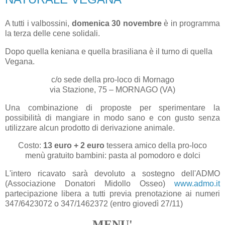
A tutti i valbossini,
domenica 30 novembre
è in programma
la terza delle cene solidali.
Dopo quella keniana e quella brasiliana è il turno di quella
Vegana.
c/o sede della pro-loco di Mornago
via Stazione, 75 – MORNAGO (VA)
Una combinazione di proposte per sperimentare la
possibilità di mangiare in modo sano e con gusto senza
utilizzare alcun prodotto di derivazione animale.
Costo:
13 euro + 2 euro
tessera amico della pro-loco
menù gratuito bambini: pasta al pomodoro e dolci
L'intero ricavato sarà devoluto a sostegno dell'ADMO
(Associazione Donatori Midollo Osseo)
www.admo.it
partecipazione libera a tutti previa prenotazione ai numeri
347/6423072 o 347/1462372 (entro giovedì 27/11)
MENU'