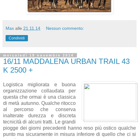
Max
alle
21.11.14
Nessun commento:
Condividi
mercoledì 19 novembre 2014
16/11 MADDALENA URBAN TRAIL 43
K 2500 +
Logistica migliorata e buona
organizzazione collaudata per
questa che ormai è una classica
di metà autunno. Qualche ritocco
al percorso che conserva
inalterate durezza e discreta
tecnicità di alcuni tratti. Le grandi
piogge dei giorni precedenti hanno reso più ostico qualche
punto ma sicuramente in misura inferiore di quello che ci si