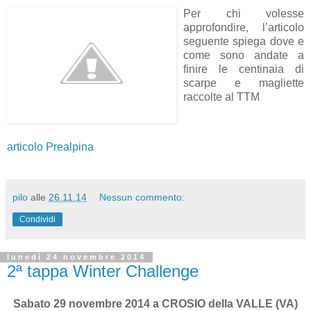
Per chi volesse
approfondire, l’articolo
seguente spiega dove e
come sono andate a
finire le centinaia di
scarpe e magliette
raccolte al TTM
articolo Prealpina
pilo
alle
26.11.14
Nessun commento:
Condividi
lunedì 24 novembre 2014
2ª tappa Winter Challenge
Sabato 29 novembre 2014 a CROSIO della VALLE (VA)