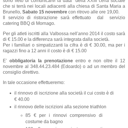
sono lieto di comunicarvi la data della XXIII cena sociale
che si terrà nei locali adiacenti alla chiesa di Santa Maria a
Brunello,
Sabato 15 novembre
con ritrovo alle ore 19,00.
Il servizio di ristorazione sarà effettuato dal servizio
catering BBQ di Mornago.
Per gli atleti iscritti alla Valbossa nell'anno 2014 il costo sarà
di € 15.00 e la differenza sarà integrata dalla società.
Per i familiari o simpatizzanti la cifra è di € 30.00, ma per i
ragazzi fino a 12 anni il costo è di € 15.00
E'
obbligatoria la prenotazione
entro e non oltre il 12
novembre al 348.44.23.484 (Edoardo) o ad un membro del
consiglio direttivo.
In tale occasione effettueremo:
il rinnovo di iscrizione alla società il cui costo è di
€ 40.00
il rinnovo delle iscrizioni alla sezione triathlon
85 € per i rinnovi comprensivo di
costume da bagno