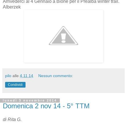
Arrivederci al 4 Gennaio a Bione per il Prealba winter trail.
Alberzek
pilo
alle
4.11.14
Nessun commento:
Condividi
lunedì 3 novembre 2014
Domenica 2 nov 14 - 5° TTM
di Rita G.