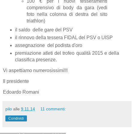
100 € per i nuovi tesseramenti
comprensivo di body da gara (vedi
foto nella colonna di destra del sito
triathlon)
il saldo delle gare del PSV
il rinnovo della tessera FIDAL del PSV o UISP
assegnazione del podista d'oro
premiazione atleti del trofeo qualità 2015 e della
classifica presenze.
Vi aspettiamo numerosissimi!!!
Il presidente
Edoardo Romani
pilo
alle
9.11.14
11 commenti:
Condividi