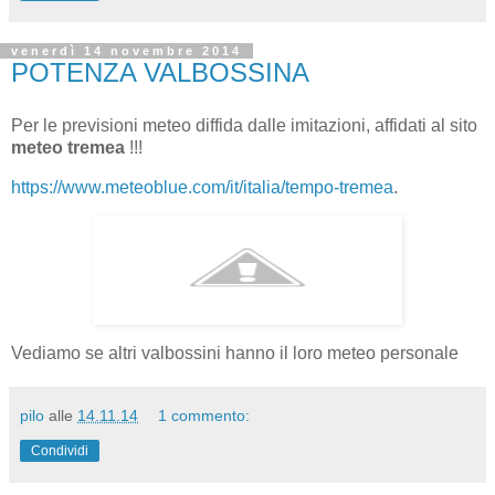
venerdì 14 novembre 2014
POTENZA VALBOSSINA
Per le previsioni meteo diffida dalle imitazioni, affidati al sito
meteo tremea
!!!
https://www.meteoblue.com/it/italia/tempo-tremea
.
Vediamo se altri valbossini hanno il loro meteo personale
pilo
alle
14.11.14
1 commento:
Condividi