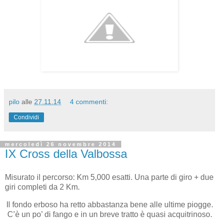
pilo
alle
27.11.14
4 commenti:
Condividi
mercoledì 26 novembre 2014
IX Cross della Valbossa
Misurato il percorso: Km 5,000 esatti. Una parte di giro + due
giri completi da 2 Km.
Il fondo erboso ha retto abbastanza bene alle ultime piogge.
C’è un po’ di fango e in un breve tratto è quasi acquitrinoso.