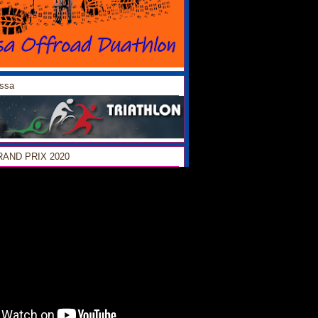
ossa
GRAND PRIX 2020