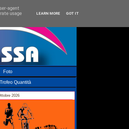
user-agent
erate usage
LEARN MORE
GOT IT
Foto
Trofeo Quantità
ttobre 2026