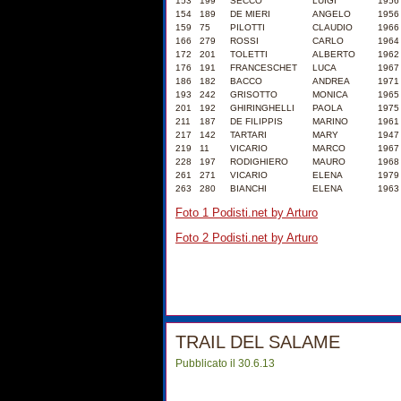
153
199
SECCO
LUIGI
1956
154
189
DE MIERI
ANGELO
1956
159
75
PILOTTI
CLAUDIO
1966
166
279
ROSSI
CARLO
1964
172
201
TOLETTI
ALBERTO
1962
176
191
FRANCESCHET
LUCA
1967
186
182
BACCO
ANDREA
1971
193
242
GRISOTTO
MONICA
1965
201
192
GHIRINGHELLI
PAOLA
1975
211
187
DE FILIPPIS
MARINO
1961
217
142
TARTARI
MARY
1947
219
11
VICARIO
MARCO
1967
228
197
RODIGHIERO
MAURO
1968
261
271
VICARIO
ELENA
1979
263
280
BIANCHI
ELENA
1963
Foto 1 Podisti.net by Arturo
Foto 2 Podisti.net by Arturo
TRAIL DEL SALAME
Pubblicato il 30.6.13