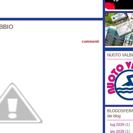
BBIO
2
commenti
NUOTO VALB
BLOGOSFERA l
dei blog
lug 2026
(1)
giu 2026
(1)