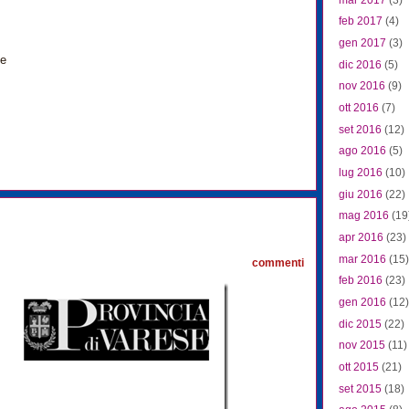
feb 2017
(4)
gen 2017
(3)
te
dic 2016
(5)
nov 2016
(9)
ott 2016
(7)
set 2016
(12)
ago 2016
(5)
lug 2016
(10)
giu 2016
(22)
mag 2016
(19
0
apr 2016
(23)
mar 2016
(15)
commenti
feb 2016
(23)
gen 2016
(12)
dic 2015
(22)
nov 2015
(11)
ott 2015
(21)
set 2015
(18)