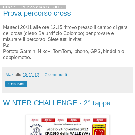
lunedì 19 novembre 2012
Prova percorso cross
Martedì 20/11 alle ore 12.15 ritrovo presso il campo di gara
del cross (dietro Salumificio Colombo) per provare e
misurare il percorso. Siete tutti invitati.
P.s.:
Portate Garmin, Nike+, TomTom, Iphone, GPS, bindella o
doppiometro.
Max
alle
19.11.12
2 commenti:
Condividi
WINTER CHALLENGE - 2° tappa