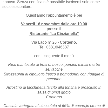
rinnovo. Senza certificato è possibile iscriversi solo come
socio sostenitore.
Quest'anno l'appuntamento è per
Venerdi 16 novembre dalle ore 19.00
presso il
Ristorante “La Cinzianella”
Via Lago n° 26 -
Corgeno
.
Tel 0331/946337
con il seguente il menù
Riso mantecato ai frutti di bosco, porcini, mirtilli e erbe
selvatiche
Strozzapreti al cipollotto fresco e pomodorini con rigaglie di
pecorino
Arrostino di tacchinella farcito alla fontina e prosciutto in
salsa di pinot grigio
Contorno
Cassata variegata al cioccolato al 66% di cacao,in crema di