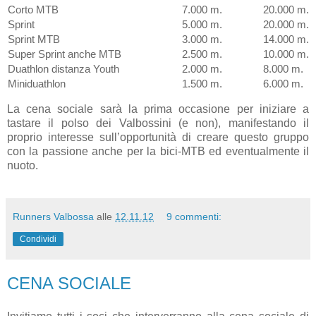
Corto MTB
7.000 m.
20.000 m.
Sprint
5.000 m.
20.000 m.
Sprint MTB
3.000 m.
14.000 m.
Super Sprint anche MTB
2.500 m.
10.000 m.
Duathlon distanza Youth
2.000 m.
8.000 m.
Miniduathlon
1.500 m.
6.000 m.
La cena sociale sarà la prima occasione per iniziare a
tastare il polso dei Valbossini (e non), manifestando il
proprio interesse sull’opportunità di creare questo gruppo
con la passione anche per la bici-MTB ed eventualmente il
nuoto.
Runners Valbossa
alle
12.11.12
9 commenti:
Condividi
CENA SOCIALE