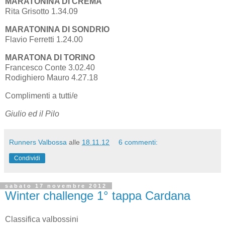
MARATONINA DI CREMA
Rita Grisotto 1.34.09
MARATONINA DI SONDRIO
Flavio Ferretti 1.24.00
MARATONA DI TORINO
Francesco Conte 3.02.40
Rodighiero Mauro 4.27.18
Complimenti a tutti/e
Giulio ed il Pilo
Runners Valbossa
alle
18.11.12
6 commenti:
Condividi
sabato 17 novembre 2012
Winter challenge 1° tappa Cardana
Classifica valbossini