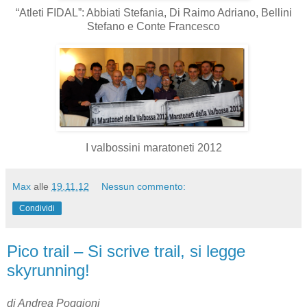
“Atleti FIDAL”: Abbiati Stefania, Di Raimo Adriano, Bellini
Stefano e Conte Francesco
I valbossini maratoneti 2012
Max
alle
19.11.12
Nessun commento:
Condividi
Pico trail – Si scrive trail, si legge
skyrunning!
di Andrea Poggioni