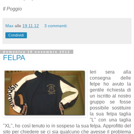
Il Poggio
Max
alle
19.11.12
3 commenti:
Condividi
domenica 18 novembre 2012
FELPA
Ieri sera alla
consegna delle
felpe ho avuto la
gentile richiesta di
un iscritto al nostro
gruppo se fosse
possibile sostituire
la sua felpa taglia
"L" con una taglia
"XL", ho così tenuto io in sospeso la sua felpa. Approfitto del
sito per chiedere se ci sia qualcuno che avesse il problema