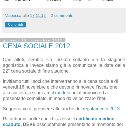
Valbossa
alle
17.11.12
2 commenti:
Condividi
giovedì 15 novembre 2012
CENA SOCIALE 2012
Cari atleti, sembra sia iniziata soltanto ieri la stagione
agonistica e invece siamo già a comunicare la data della
22° cena sociale di fine stagione.
Invitiamo tutti i soci che interverranno alla cena sociale di
venerdì 16 novembre e che devono rinnovare l’iscrizione
alla società, a scaricare il
modulo
per il rinnovo ed a
presentarlo compilato, in modo da velocizzare l’iter.
Suggeriamo di prendere atto anche del
regolamento 2013
.
Ricordiamo inoltre che chi avesse il
certificato medico
scaduto
,
DEVE
assolutamente presentarlo al momento del