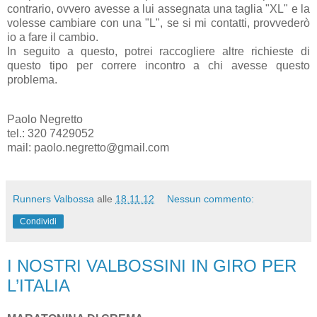
contrario, ovvero avesse a lui assegnata una taglia "XL" e la
volesse cambiare con una "L", se si mi contatti, provvederò
io a fare il cambio.
In seguito a questo, potrei raccogliere altre richieste di
questo tipo per correre incontro a chi avesse questo
problema.
Paolo Negretto
tel.: 320 7429052
mail: paolo.negretto@gmail.com
Runners Valbossa
alle
18.11.12
Nessun commento:
Condividi
I NOSTRI VALBOSSINI IN GIRO PER
L’ITALIA