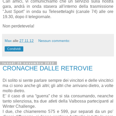
Cari amici, vi comunichiamo che un servizio sulla nostra
gara, andrà in onda stasera all'interno della trasmissione
"Just Sport" in onda su Telesettelaghi (canale 74) alle ore
19.30, dopo il telegiornale.
Non perdetevela!
Max
alle
27.11.12
Nessun commento:
Condividi
lunedì 26 novembre 2012
CRONACHE DALLE RETROVIE
Di solito si sente parlare sempre dei vincitori e delle vincitrici
ma ci sono anche gli altri; gli altri che arrivano dietro, a volte
molto dietro.
E’ il caso di una “guerra” che si sta consumando, neanche
tanto silenziosa, tra due atleti della Valbossa partecipanti al
Winter Challenge.
I due, che chiameremo 575 e 599, pur separati da un po’