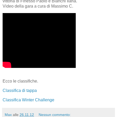
vittoria di Finesso Paolo e Bianchi Ilaria.
Video della gara a cura di Massimo C.
Ecco le classifiche.
Classifica di tappa
Classifica Winter Challenge
Max
alle
26.11.12
Nessun commento: