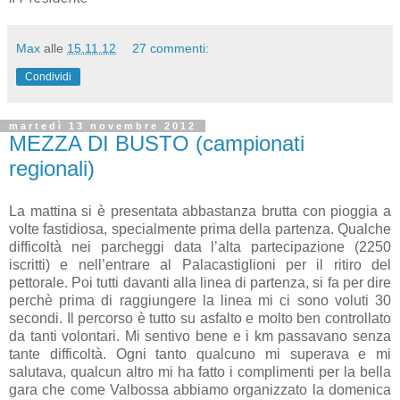
Max
alle
15.11.12
27 commenti:
Condividi
martedì 13 novembre 2012
MEZZA DI BUSTO (campionati
regionali)
La mattina si è presentata abbastanza brutta con pioggia a
volte fastidiosa, specialmente prima della partenza. Qualche
difficoltà nei parcheggi data l’alta partecipazione (2250
iscritti) e nell’entrare al Palacastiglioni per il ritiro del
pettorale. Poi tutti davanti alla linea di partenza, si fa per dire
perchè prima di raggiungere la linea mi ci sono voluti 30
secondi. Il percorso è tutto su asfalto e molto ben controllato
da tanti volontari. Mi sentivo bene e i km passavano senza
tante difficoltà. Ogni tanto qualcuno mi superava e mi
salutava, qualcun altro mi ha fatto i complimenti per la bella
gara che come Valbossa abbiamo organizzato la domenica