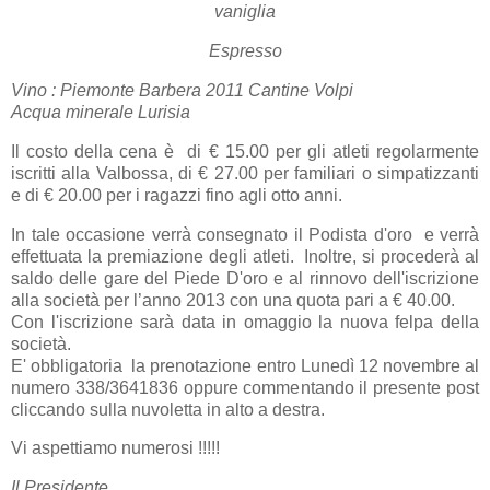
vaniglia
Espresso
Vino : Piemonte Barbera 2011 Cantine Volpi
Acqua minerale Lurisia
Il costo della cena è di € 15.00 per gli atleti regolarmente
iscritti alla Valbossa, di € 27.00 per familiari o simpatizzanti
e di € 20.00 per i ragazzi fino agli otto anni.
In tale occasione verrà consegnato il Podista d'oro e verrà
effettuata la premiazione degli atleti. Inoltre, si procederà al
saldo delle gare del Piede D'oro e al rinnovo dell'iscrizione
alla società per l’anno 2013 con una quota pari a € 40.00.
Con l'iscrizione sarà data in omaggio la nuova felpa della
società.
E' obbligatoria la prenotazione entro Lunedì 12 novembre al
numero 338/3641836 oppure commentando il presente post
cliccando sulla nuvoletta in alto a destra.
Vi aspettiamo numerosi !!!!!
Il Presidente