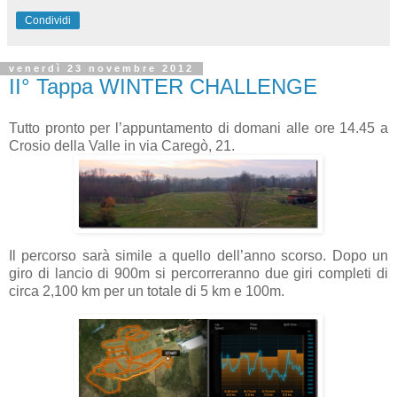
Condividi
venerdì 23 novembre 2012
II° Tappa WINTER CHALLENGE
Tutto pronto per l’appuntamento di domani alle ore 14.45 a
Crosio della Valle in via Caregò, 21.
Il percorso sarà simile a quello dell’anno scorso. Dopo un
giro di lancio di 900m si percorreranno due giri completi di
circa 2,100 km per un totale di 5 km e 100m.