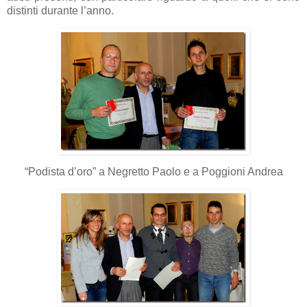
distinti durante l’anno.
“Podista d’oro” a Negretto Paolo e a Poggioni Andrea