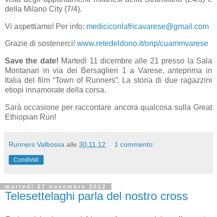
della Milano City (7/4).
Vi aspettiamo! Per info:
mediciconlafricavarese@gmail.com
Grazie di sostenerci!
www.retedeldono.it/onp/cuammvarese
Save the date!
Martedì 11 dicembre alle 21 presso la Sala
Montanari in via dei Bersaglieri 1 a Varese, anteprima in
Italia del film “Town of Runners”. La storia di due ragazzini
etiopi innamorate della corsa.
Sarà occasione per raccontare ancora qualcosa sulla Great
Ethiopian Run!
Runners Valbossa
alle
30.11.12
1 commento:
Condividi
martedì 27 novembre 2012
Telesettelaghi parla del nostro cross