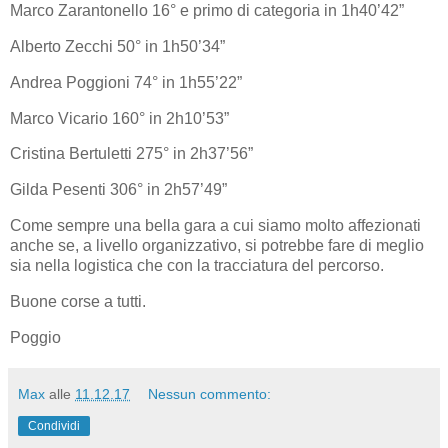
Marco Zarantonello 16° e primo di categoria in 1h40’42”
Alberto Zecchi 50° in 1h50’34”
Andrea Poggioni 74° in 1h55’22”
Marco Vicario 160° in 2h10’53”
Cristina Bertuletti 275° in 2h37’56”
Gilda Pesenti 306° in 2h57’49”
Come sempre una bella gara a cui siamo molto affezionati
anche se, a livello organizzativo, si potrebbe fare di meglio
sia nella logistica che con la tracciatura del percorso.
Buone corse a tutti.
Poggio
Max
alle
11.12.17
Nessun commento:
Condividi