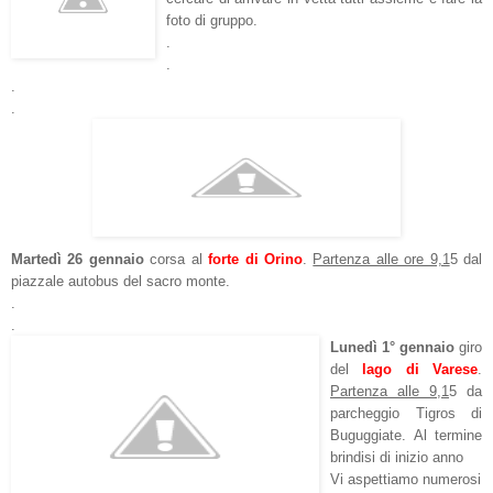
foto di gruppo.
.
.
.
.
Martedì 26 gennaio
corsa al
forte di Orino
.
Partenza alle ore 9,1
5 dal
piazzale autobus del sacro monte.
.
.
Lunedì 1° gennaio
giro
del
lago di Varese
.
Partenza alle 9,1
5 da
parcheggio Tigros di
Buguggiate. Al termine
brindisi di inizio anno
Vi aspettiamo numerosi