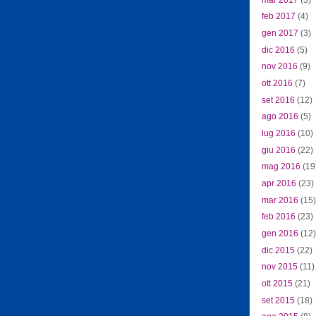
feb 2017
(4)
gen 2017
(3)
dic 2016
(5)
nov 2016
(9)
ott 2016
(7)
set 2016
(12)
ago 2016
(5)
lug 2016
(10)
giu 2016
(22)
mag 2016
(19
apr 2016
(23)
mar 2016
(15)
feb 2016
(23)
gen 2016
(12)
dic 2015
(22)
nov 2015
(11)
ott 2015
(21)
set 2015
(18)