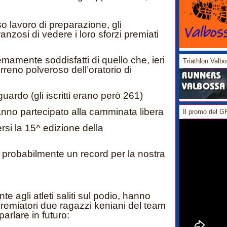
lavoro di preparazione, gli
anzosi di vedere i loro sforzi premiati
mamente soddisfatti di quello che, ieri
Triathlon Valb
rreno polveroso dell’oratorio di
guardo (gli iscritti erano però 261)
nno partecipato alla camminata libera
Il promo del 
si la 15^ edizione della
probabilmente un record per la nostra
e agli atleti saliti sul podio, hanno
 premiatori due ragazzi keniani del team
arlare in futuro: