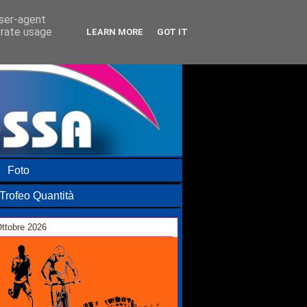
user-agent
erate usage
LEARN MORE
GOT IT
Foto
Trofeo Quantità
ttobre 2026