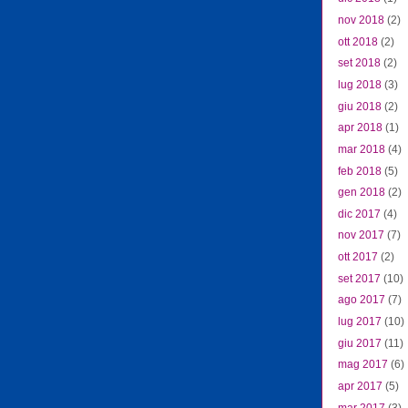
nov 2018
(2)
ott 2018
(2)
set 2018
(2)
lug 2018
(3)
giu 2018
(2)
apr 2018
(1)
mar 2018
(4)
feb 2018
(5)
gen 2018
(2)
dic 2017
(4)
nov 2017
(7)
ott 2017
(2)
set 2017
(10)
ago 2017
(7)
lug 2017
(10)
giu 2017
(11)
mag 2017
(6)
apr 2017
(5)
mar 2017
(3)