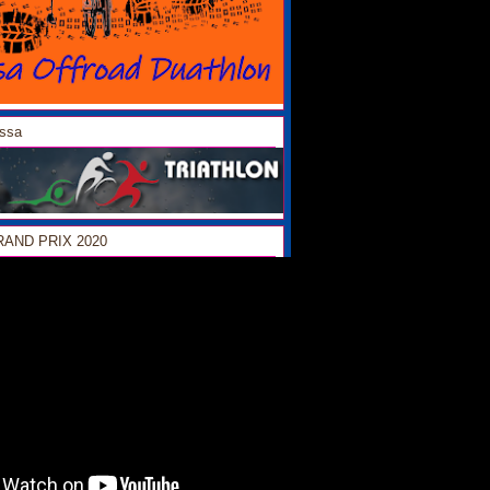
ossa
GRAND PRIX 2020