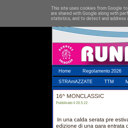
This site uses cookies from Google to 
are shared with Google along with per
statistics, and to detect and address 
Home
Regolamento 2026
STRAmAZZATE
TTM
M
16^ MONCLASSIC
Pubblicato il 20.5.22
In una calda serata pre estiv
edizione di una gara entrata 