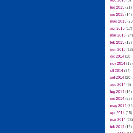
ago 2015
(8)
lug 2015
(21)
giu 2015
(14)
mag 2015
(20
apr 2015
(17)
mar 2015
(24)
feb 2015
(13)
gen 2015
(13)
dic 2014
(10)
nov 2014
(19)
ott 2014
(14)
set 2014
(20)
ago 2014
(9)
lug 2014
(16)
giu 2014
(22)
mag 2014
(35
apr 2014
(15)
mar 2014
(23)
feb 2014
(16)