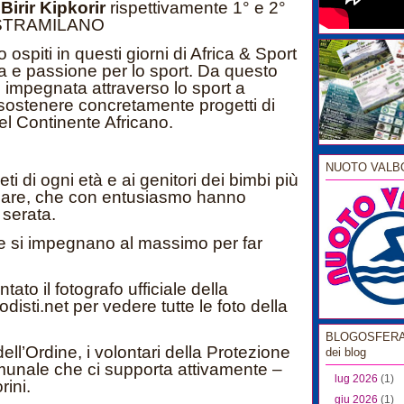
e
Birir Kipkorir
rispettivamente 1° e 2°
ma STRAMILANO
ospiti in questi giorni di Africa & Sport
ca e passione per lo sport. Da questo
 impegnata attraverso lo sport a
 sostenere concretamente progetti di
nel Continente Africano.
NUOTO VALB
tleti di ogni età e ai genitori dei bimbi più
ordare, che con entusiasmo hanno
 serata.
che si impegnano al massimo per far
tato il fotografo ufficiale della
ti.net per vedere tutte le foto della
BLOGOSFERA l
ll’Ordine, i volontari della Protezione
dei blog
omunale che ci supporta attivamente –
lug 2026
(1)
ini.
giu 2026
(1)