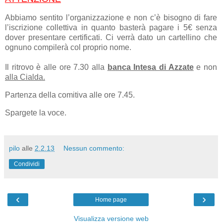
Abbiamo sentito l’organizzazione e non c’è bisogno di fare
l’iscrizione collettiva in quanto basterà pagare i 5€ senza
dover presentare certificati. Ci verrà dato un cartellino che
ognuno compilerà col proprio nome.
Il ritrovo è alle ore 7.30 alla
banca Intesa di Azzate
e non
alla Cialda.
Partenza della comitiva alle ore 7.45.
Spargete la voce.
pilo
alle
2.2.13
Nessun commento:
Condividi
‹
›
Home page
Visualizza versione web