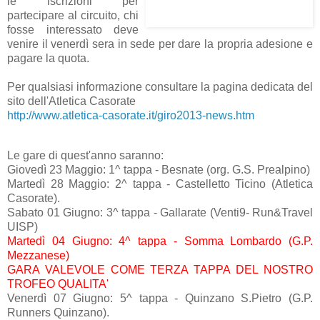
le iscrizioni per
partecipare al circuito, chi
fosse interessato deve
venire il venerdì sera in sede per dare la propria adesione e
pagare la quota.
Per qualsiasi informazione consultare la pagina dedicata del
sito dell'Atletica Casorate
http://www.atletica-casorate.it/giro2013-news.htm
Le gare di quest'anno saranno:
Giovedì 23 Maggio: 1^ tappa - Besnate (org. G.S. Prealpino)
Martedì 28 Maggio: 2^ tappa - Castelletto Ticino (Atletica
Casorate).
Sabato 01 Giugno: 3^ tappa - Gallarate (Venti9- Run&Travel
UISP)
Martedì 04 Giugno: 4^ tappa - Somma Lombardo (G.P.
Mezzanese)
GARA VALEVOLE COME TERZA TAPPA DEL NOSTRO
TROFEO QUALITA'
Venerdì 07 Giugno: 5^ tappa - Quinzano S.Pietro (G.P.
Runners Quinzano).