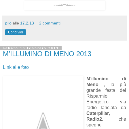
pilo
alle
17.2.13
2 commenti:
Condividi
sabato 16 febbraio 2013
M’ILLUMINO DI MENO 2013
Link alle foto
M’illumino di
Meno
, la più
grande festa del
Risparmio
Energetico via
radio lanciata da
Caterpillar
,
Radio2
, che
spegne