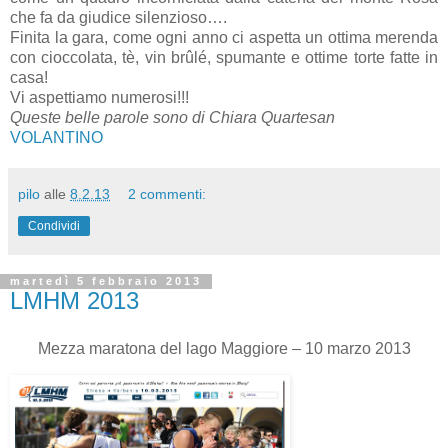
che fa da giudice silenzioso….
Finita la gara, come ogni anno ci aspetta un ottima merenda
con cioccolata, tè, vin brûlé, spumante e ottime torte fatte in
casa!
Vi aspettiamo numerosi!!!
Queste belle parole sono di Chiara Quartesan
VOLANTINO
pilo
alle
8.2.13
2 commenti:
Condividi
martedì 5 febbraio 2013
LMHM 2013
Mezza maratona del lago Maggiore – 10 marzo 2013