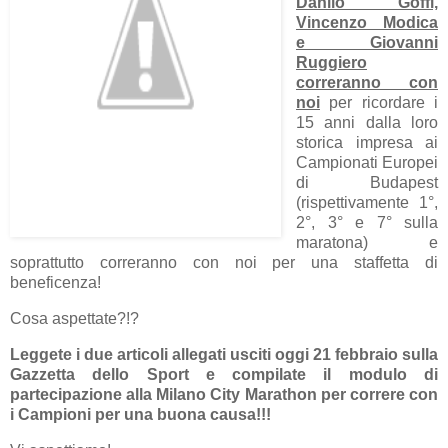
Danilo Goffi,
Vincenzo Modica
e Giovanni
Ruggiero
correranno con
noi
per ricordare i
15 anni dalla loro
storica impresa ai
Campionati Europei
di Budapest
(rispettivamente 1°,
2°, 3° e 7° sulla
maratona) e
soprattutto correranno con noi per una staffetta di
beneficenza!
Cosa aspettate?!?
Leggete i due articoli allegati usciti oggi 21 febbraio sulla
Gazzetta dello Sport e compilate il modulo di
partecipazione alla Milano City Marathon per correre con
i Campioni per una buona causa!!!