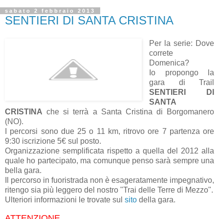
sabato 2 febbraio 2013
SENTIERI DI SANTA CRISTINA
Per la serie: Dove
correte
Domenica?
Io propongo la
gara di Trail
SENTIERI DI
SANTA
CRISTINA
che si terrà a Santa Cristina di Borgomanero
(NO).
I percorsi sono due 25 o 11 km, ritrovo ore 7 partenza ore
9:30 iscrizione 5€ sul posto.
Organizzazione semplificata rispetto a quella del 2012 alla
quale ho partecipato, ma comunque penso sarà sempre una
bella gara.
Il percorso in fuoristrada non è esageratamente impegnativo,
ritengo sia più leggero del nostro "Trai delle Terre di Mezzo".
Ulteriori informazioni le trovate sul
sito
della gara.
ATTENZIONE