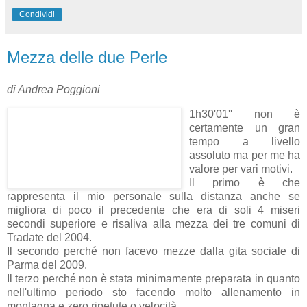
Condividi
Mezza delle due Perle
di Andrea Poggioni
1h30'01'' non è
certamente un gran
tempo a livello
assoluto ma per me ha
valore per vari motivi.
Il primo è che
rappresenta il mio personale sulla distanza anche se
migliora di poco il precedente che era di soli 4 miseri
secondi superiore e risaliva alla mezza dei tre comuni di
Tradate del 2004.
Il secondo perché non facevo mezze dalla gita sociale di
Parma del 2009.
Il terzo perché non è stata minimamente preparata in quanto
nell'ultimo periodo sto facendo molto allenamento in
montagna e zero ripetute o velocità.