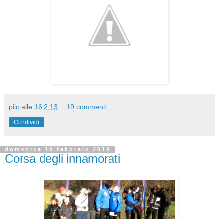
pilo
alle
16.2.13
19 commenti:
Condividi
domenica 10 febbraio 2013
Corsa degli innamorati