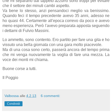
che mi separano dal tappeto azzurro sono troppi per evitare
che il settore dei minuti cambi aspetto.
Va bene lo stesso, anzi pensandoci meglio va benissimo.
Quando feci il tempo precedente avevo 35 anni, adesso ne
ho quasi 44. Certamente all'epoca correvo da poco e avevo
meno esperienza. Però l'avevo preparata apposta seguendo
i dettami di Fulvio Massini.
Lo ammetto, sono contento. Ero partito per fare una gita e ho
vissuto una bella giornata con una gara molto piacevole.
Ma di una cosa sono certo, passerà ancora del tempo prima
che mi venga nuovamente la voglia di fare una mezza. La
voce dei monti mi chiama.
Buone corse a tutti.
Il Poggio
Valbossa
alle
4.2.13
6 commenti:
Condividi