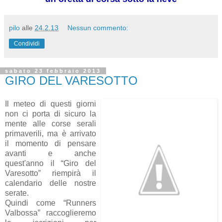
pilo
alle
24.2.13
Nessun commento:
Condividi
sabato 23 febbraio 2013
GIRO DEL VARESOTTO
Il meteo di questi giorni
non ci porta di sicuro la
mente alle corse serali
primaverili, ma è arrivato
il momento di pensare
avanti e anche
quest'anno il “Giro del
Varesotto” riempirà il
calendario delle nostre
serate.
Quindi come “Runners
Valbossa” raccoglieremo