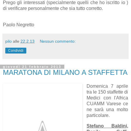
Prego gli interessati (specialmente quelli che ho iscritto io )
di verificare personalmente che sia tutto corretto.
Paolo Negretto
pilo
alle
22.2.13
Nessun commento:
Condividi
giovedì 21 febbraio 2013
MARATONA DI MILANO A STAFFETTA
Domenica 7 aprile
tra le 150 staffette di
Medici con l'Africa
CUAMM Varese ce
ne sarà una molto
particolare.
Stefano Baldini,