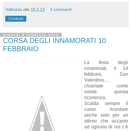
Valbossa
alle
10.2.13
3 commenti:
Condividi
venerdì 8 febbraio 2013
CORSA DEGLI INNAMORATI 10
FEBBRAIO
La festa degli
innamorati, il 14
febbraio, San
Valentino…
chiamate come
volete questa
ricorrenza.
Scalda sempre il
cuore ricordare
anche solo per un
attimo che accanto
ad ognuno di noi c’è