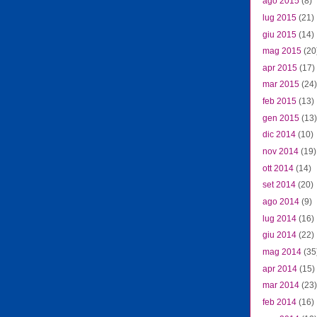
ago 2015
(8)
lug 2015
(21)
giu 2015
(14)
mag 2015
(20
apr 2015
(17)
mar 2015
(24)
feb 2015
(13)
gen 2015
(13)
dic 2014
(10)
nov 2014
(19)
ott 2014
(14)
set 2014
(20)
ago 2014
(9)
lug 2014
(16)
giu 2014
(22)
mag 2014
(35
apr 2014
(15)
mar 2014
(23)
feb 2014
(16)