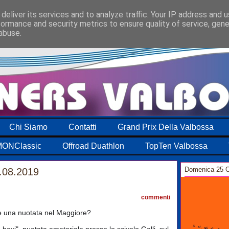
deliver its services and to analyze traffic. Your IP address and 
formance and security metrics to ensure quality of service, gen
abuse.
Chi Siamo
Contatti
Grand Prix Della Valbossa
ONClassic
Offroad Duathlon
TopTen Valbossa
Domenica 25 O
.08.2019
0
commenti
e una nuotata nel Maggiore?