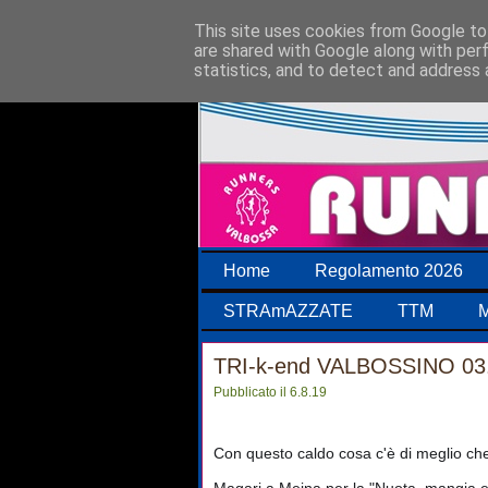
This site uses cookies from Google to 
are shared with Google along with per
statistics, and to detect and address 
Home
Regolamento 2026
STRAmAZZATE
TTM
M
TRI-k-end VALBOSSINO 03
Pubblicato il 6.8.19
Con questo caldo cosa c'è di meglio ch