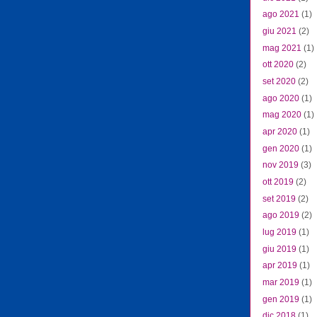
ago 2021
(1)
giu 2021
(2)
mag 2021
(1)
ott 2020
(2)
set 2020
(2)
ago 2020
(1)
mag 2020
(1)
apr 2020
(1)
gen 2020
(1)
nov 2019
(3)
ott 2019
(2)
set 2019
(2)
ago 2019
(2)
lug 2019
(1)
giu 2019
(1)
apr 2019
(1)
mar 2019
(1)
gen 2019
(1)
dic 2018
(1)