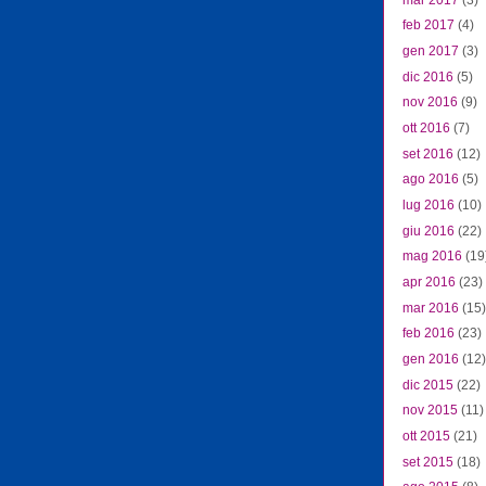
feb 2017
(4)
gen 2017
(3)
dic 2016
(5)
nov 2016
(9)
ott 2016
(7)
set 2016
(12)
ago 2016
(5)
lug 2016
(10)
giu 2016
(22)
mag 2016
(19
apr 2016
(23)
mar 2016
(15)
feb 2016
(23)
gen 2016
(12)
dic 2015
(22)
nov 2015
(11)
ott 2015
(21)
set 2015
(18)