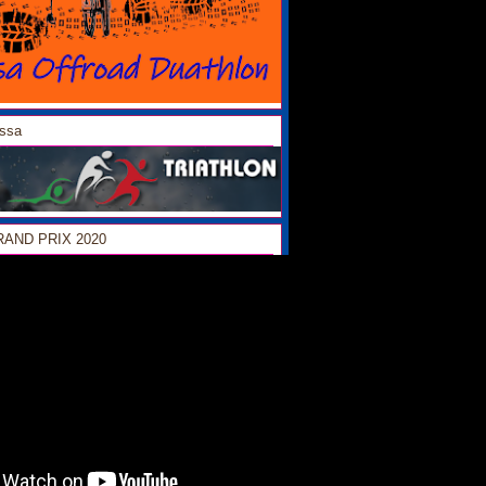
ossa
GRAND PRIX 2020