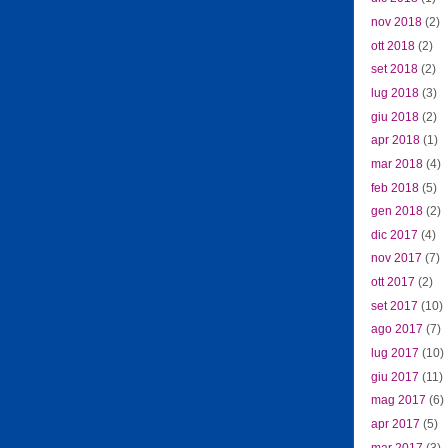
nov 2018
(2)
ott 2018
(2)
set 2018
(2)
lug 2018
(3)
giu 2018
(2)
apr 2018
(1)
mar 2018
(4)
feb 2018
(5)
gen 2018
(2)
dic 2017
(4)
nov 2017
(7)
ott 2017
(2)
set 2017
(10)
ago 2017
(7)
lug 2017
(10)
giu 2017
(11)
mag 2017
(6)
apr 2017
(5)
mar 2017
(3)