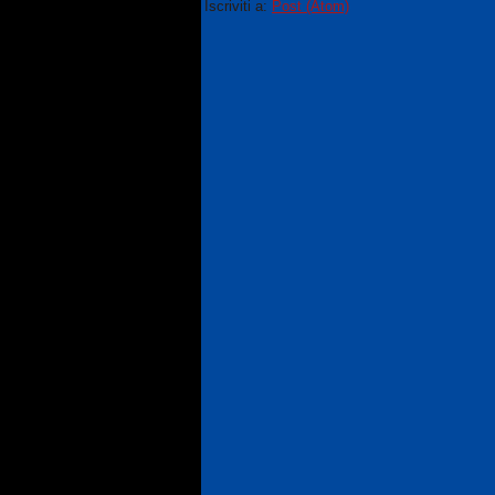
Iscriviti a:
Post (Atom)