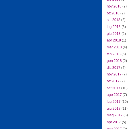
nov 2018
(2)
ott 2018
(2)
set 2018
(2)
lug 2018
(3)
giu 2018
(2)
apr 2018
(1)
mar 2018
(4)
feb 2018
(5)
gen 2018
(2)
dic 2017
(4)
nov 2017
(7)
ott 2017
(2)
set 2017
(10)
ago 2017
(7)
lug 2017
(10)
giu 2017
(11)
mag 2017
(6)
apr 2017
(5)
mar 2017
(3)