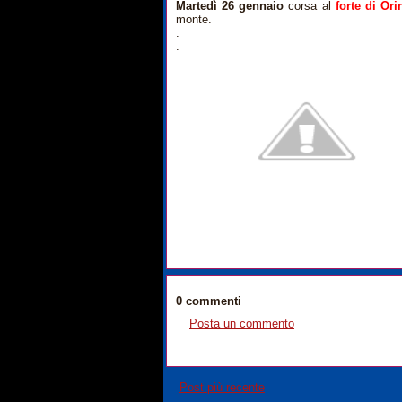
Martedì 26 gennaio
corsa al
forte di Ori
monte.
.
.
0 commenti
Posta un commento
Post più recente