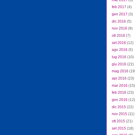
feb 2017
(4)
gen 2017
(3)
dic 2016
(5)
nov 2016
(9)
ott 2016
(7)
set 2016
(12)
ago 2016
(5)
lug 2016
(10)
giu 2016
(22)
mag 2016
(19
apr 2016
(23)
mar 2016
(15)
feb 2016
(23)
gen 2016
(12)
dic 2015
(22)
nov 2015
(11)
ott 2015
(21)
set 2015
(18)