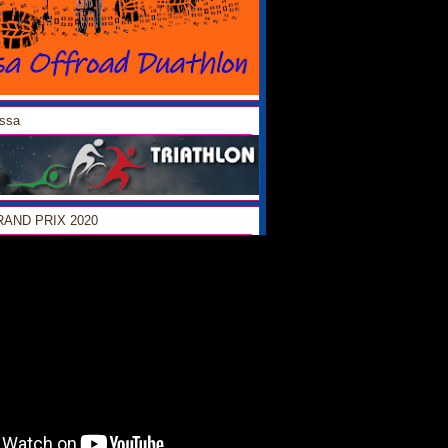
ossa
GRAND PRIX 2020