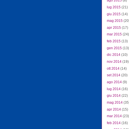
ago 2015
(8)
lug 2015
(21)
giu 2015
(14)
mag 2015
(20
apr 2015
(17)
mar 2015
(24)
feb 2015
(13)
gen 2015
(13)
dic 2014
(10)
nov 2014
(19)
ott 2014
(14)
set 2014
(20)
ago 2014
(9)
lug 2014
(16)
giu 2014
(22)
mag 2014
(35
apr 2014
(15)
mar 2014
(23)
feb 2014
(16)