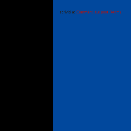
Iscriviti a:
Commenti sul post (Atom)