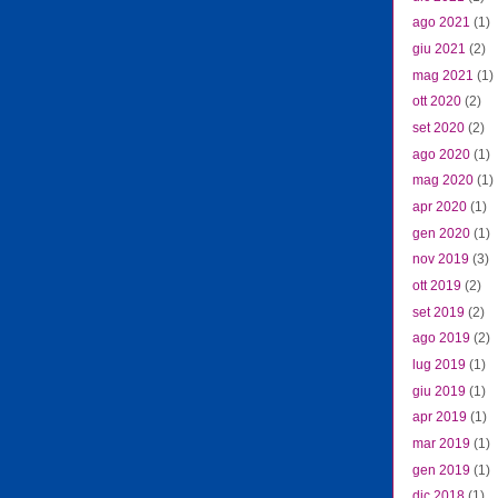
ago 2021
(1)
giu 2021
(2)
mag 2021
(1)
ott 2020
(2)
set 2020
(2)
ago 2020
(1)
mag 2020
(1)
apr 2020
(1)
gen 2020
(1)
nov 2019
(3)
ott 2019
(2)
set 2019
(2)
ago 2019
(2)
lug 2019
(1)
giu 2019
(1)
apr 2019
(1)
mar 2019
(1)
gen 2019
(1)
dic 2018
(1)