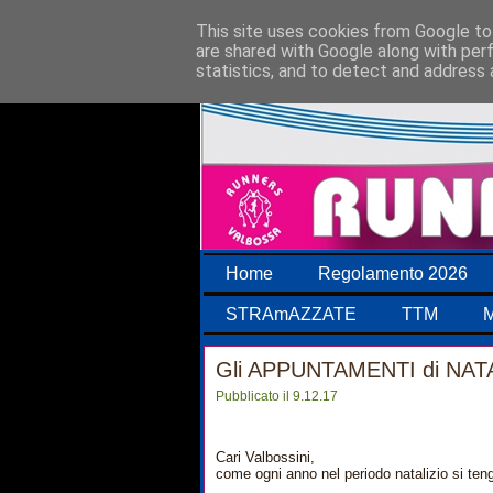
This site uses cookies from Google to 
are shared with Google along with per
statistics, and to detect and address 
Home
Regolamento 2026
STRAmAZZATE
TTM
M
Gli APPUNTAMENTI di NATA
Pubblicato il 9.12.17
Cari Valbossini,
come ogni anno nel periodo natalizio si teng