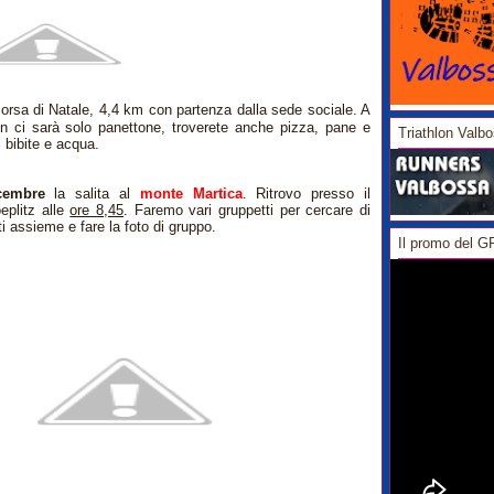
orsa di Natale, 4,4 km con partenza dalla sede sociale. A
on ci sarà solo panettone, troverete anche pizza, pane e
Triathlon Valb
, bibite e acqua.
cembre
la salita al
monte Martica
. Ritrovo presso il
oeplitz alle
ore 8,45
. Faremo vari gruppetti per cercare di
tti assieme e fare la foto di gruppo.
Il promo del 