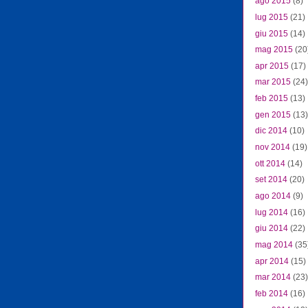
ago 2015
(8)
lug 2015
(21)
giu 2015
(14)
mag 2015
(20
apr 2015
(17)
mar 2015
(24)
feb 2015
(13)
gen 2015
(13)
dic 2014
(10)
nov 2014
(19)
ott 2014
(14)
set 2014
(20)
ago 2014
(9)
lug 2014
(16)
giu 2014
(22)
mag 2014
(35
apr 2014
(15)
mar 2014
(23)
feb 2014
(16)