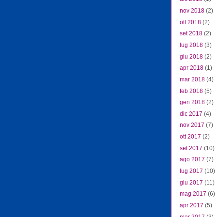
nov 2018
(2)
ott 2018
(2)
set 2018
(2)
lug 2018
(3)
giu 2018
(2)
apr 2018
(1)
mar 2018
(4)
feb 2018
(5)
gen 2018
(2)
dic 2017
(4)
nov 2017
(7)
ott 2017
(2)
set 2017
(10)
ago 2017
(7)
lug 2017
(10)
giu 2017
(11)
mag 2017
(6)
apr 2017
(5)
mar 2017
(3)