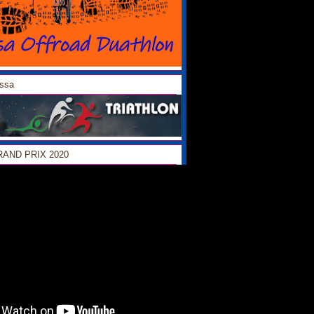
ossa
GRAND PRIX 2020