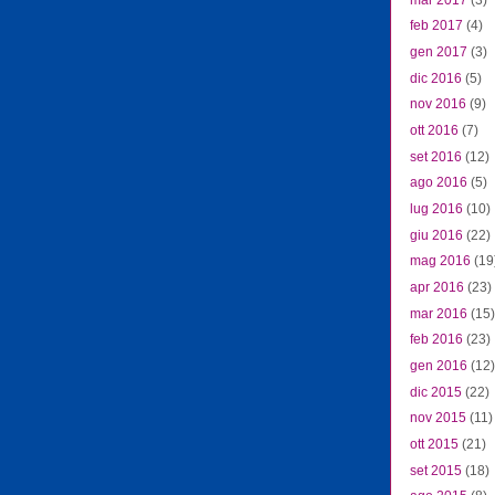
feb 2017
(4)
gen 2017
(3)
dic 2016
(5)
nov 2016
(9)
ott 2016
(7)
set 2016
(12)
ago 2016
(5)
lug 2016
(10)
giu 2016
(22)
mag 2016
(19
apr 2016
(23)
mar 2016
(15)
feb 2016
(23)
gen 2016
(12)
dic 2015
(22)
nov 2015
(11)
ott 2015
(21)
set 2015
(18)