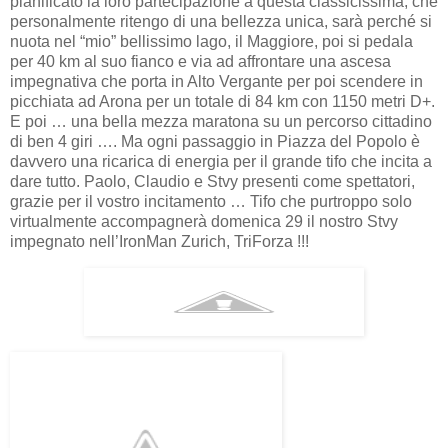
pianificato la loro partecipazione a questa classicissima, che
personalmente ritengo di una bellezza unica, sarà perché si
nuota nel “mio” bellissimo lago, il Maggiore, poi si pedala
per 40 km al suo fianco e via ad affrontare una ascesa
impegnativa che porta in Alto Vergante per poi scendere in
picchiata ad Arona per un totale di 84 km con 1150 metri D+.
E poi … una bella mezza maratona su un percorso cittadino
di ben 4 giri …. Ma ogni passaggio in Piazza del Popolo è
davvero una ricarica di energia per il grande tifo che incita a
dare tutto. Paolo, Claudio e Stvy presenti come spettatori,
grazie per il vostro incitamento … Tifo che purtroppo solo
virtualmente accompagnerà domenica 29 il nostro Stvy
impegnato nell’IronMan Zurich, TriForza !!!