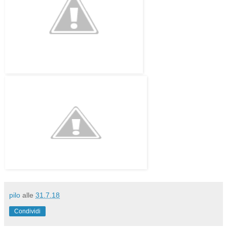
pilo
alle
31.7.18
Condividi