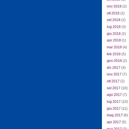
nov 2018
(2)
ott 2018
(2)
set 2018
(2)
lug 2018
(3)
giu 2018
(2)
apr 2018
(1)
mar 2018
(4)
feb 2018
(5)
gen 2018
(2)
dic 2017
(4)
nov 2017
(7)
ott 2017
(2)
set 2017
(10)
ago 2017
(7)
lug 2017
(10)
giu 2017
(11)
mag 2017
(6)
apr 2017
(5)
mar 2017
(3)