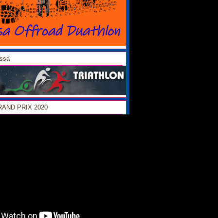
ossa
GRAND PRIX 2020