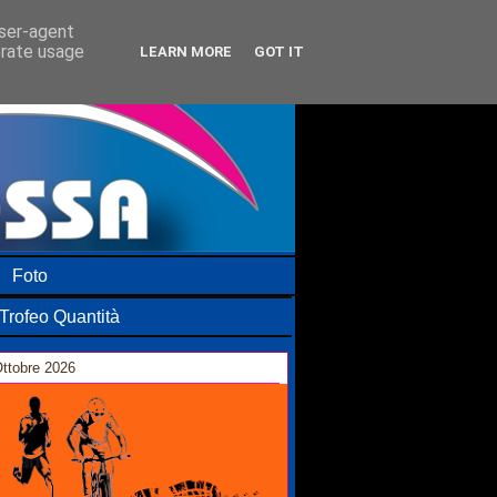
user-agent
erate usage
LEARN MORE
GOT IT
Foto
Trofeo Quantità
ttobre 2026