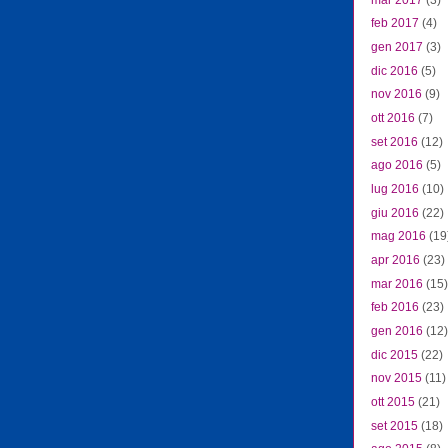
feb 2017
(4)
gen 2017
(3)
dic 2016
(5)
nov 2016
(9)
ott 2016
(7)
set 2016
(12)
ago 2016
(5)
lug 2016
(10)
giu 2016
(22)
mag 2016
(19
apr 2016
(23)
mar 2016
(15)
feb 2016
(23)
gen 2016
(12)
dic 2015
(22)
nov 2015
(11)
ott 2015
(21)
set 2015
(18)