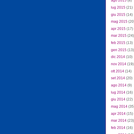
ago 2015
(8)
lug 2015
(21)
giu 2015
(14)
mag 2015
(20
apr 2015
(17)
mar 2015
(24)
feb 2015
(13)
gen 2015
(13)
dic 2014
(10)
nov 2014
(19)
ott 2014
(14)
set 2014
(20)
ago 2014
(9)
lug 2014
(16)
giu 2014
(22)
mag 2014
(35
apr 2014
(15)
mar 2014
(23)
feb 2014
(16)