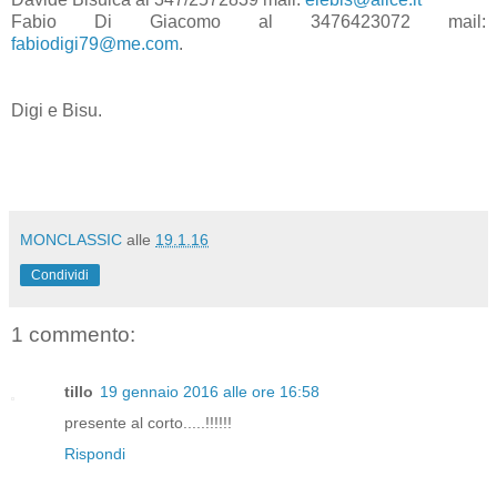
Fabio Di Giacomo al 3476423072 mail:
fabiodigi79@me.com
.
Digi e Bisu.
MONCLASSIC
alle
19.1.16
Condividi
1 commento:
tillo
19 gennaio 2016 alle ore 16:58
presente al corto.....!!!!!!
Rispondi