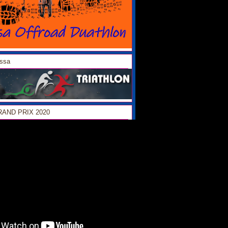
ossa
GRAND PRIX 2020