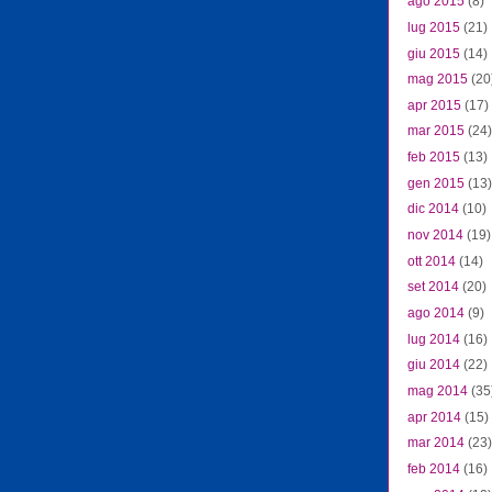
ago 2015
(8)
lug 2015
(21)
giu 2015
(14)
mag 2015
(20
apr 2015
(17)
mar 2015
(24)
feb 2015
(13)
gen 2015
(13)
dic 2014
(10)
nov 2014
(19)
ott 2014
(14)
set 2014
(20)
ago 2014
(9)
lug 2014
(16)
giu 2014
(22)
mag 2014
(35
apr 2014
(15)
mar 2014
(23)
feb 2014
(16)