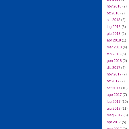
nov 2018
(2)
ott 2018
(2)
set 2018
(2)
lug 2018
(3)
giu 2018
(2)
apr 2018
(1)
mar 2018
(4)
feb 2018
(5)
gen 2018
(2)
dic 2017
(4)
nov 2017
(7)
ott 2017
(2)
set 2017
(10)
ago 2017
(7)
lug 2017
(10)
giu 2017
(11)
mag 2017
(6)
apr 2017
(5)
mar 2017
(3)