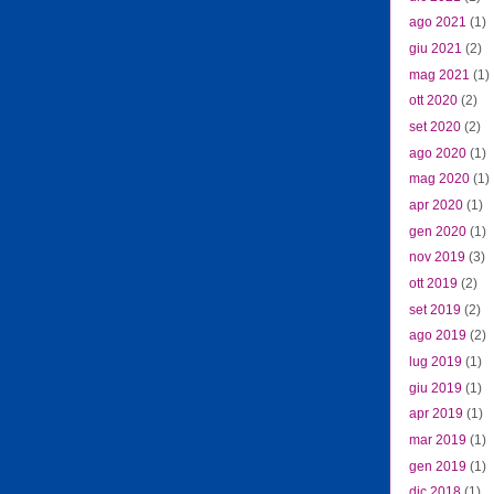
ago 2021
(1)
giu 2021
(2)
mag 2021
(1)
ott 2020
(2)
set 2020
(2)
ago 2020
(1)
mag 2020
(1)
apr 2020
(1)
gen 2020
(1)
nov 2019
(3)
ott 2019
(2)
set 2019
(2)
ago 2019
(2)
lug 2019
(1)
giu 2019
(1)
apr 2019
(1)
mar 2019
(1)
gen 2019
(1)
dic 2018
(1)