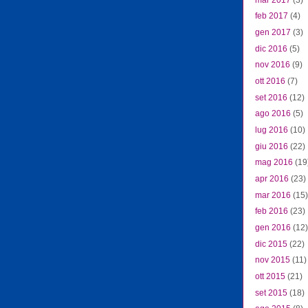
feb 2017
(4)
gen 2017
(3)
dic 2016
(5)
nov 2016
(9)
ott 2016
(7)
set 2016
(12)
ago 2016
(5)
lug 2016
(10)
giu 2016
(22)
mag 2016
(19
apr 2016
(23)
mar 2016
(15)
feb 2016
(23)
gen 2016
(12)
dic 2015
(22)
nov 2015
(11)
ott 2015
(21)
set 2015
(18)