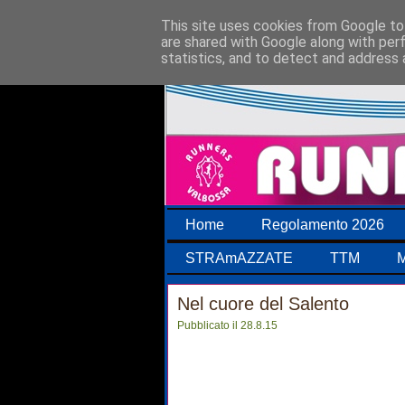
This site uses cookies from Google to 
are shared with Google along with per
statistics, and to detect and address 
Home
Regolamento 2026
STRAmAZZATE
TTM
M
Nel cuore del Salento
Pubblicato il 28.8.15