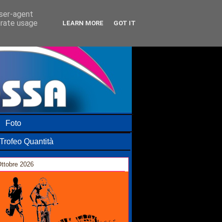
user-agent
erate usage
LEARN MORE
GOT IT
Foto
Trofeo Quantità
ttobre 2026