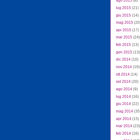
ago 2015
(8)
lug 2015
(21)
giu 2015
(14)
mag 2015
(20
apr 2015
(17)
mar 2015
(24)
feb 2015
(13)
gen 2015
(13)
dic 2014
(10)
nov 2014
(19)
ott 2014
(14)
set 2014
(20)
ago 2014
(9)
lug 2014
(16)
giu 2014
(22)
mag 2014
(35
apr 2014
(15)
mar 2014
(23)
feb 2014
(16)