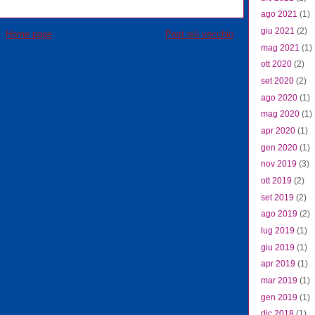
ago 2021
(1)
giu 2021
(2)
Home page
Post più vecchio
mag 2021
(1)
ott 2020
(2)
set 2020
(2)
ago 2020
(1)
mag 2020
(1)
apr 2020
(1)
gen 2020
(1)
nov 2019
(3)
ott 2019
(2)
set 2019
(2)
ago 2019
(2)
lug 2019
(1)
giu 2019
(1)
apr 2019
(1)
mar 2019
(1)
gen 2019
(1)
dic 2018
(1)