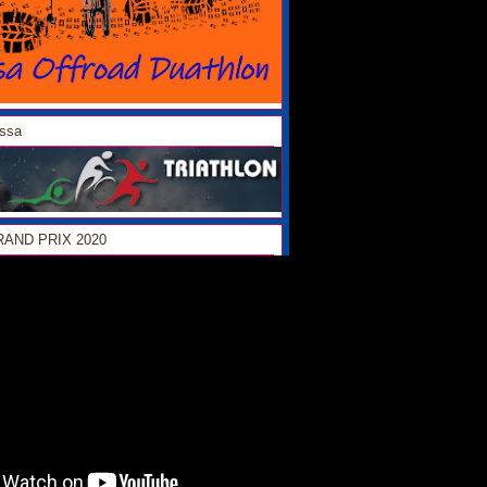
ossa
GRAND PRIX 2020