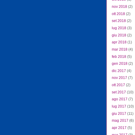
nov 2018
(2)
ott 2018
(2)
set 2018
(2)
lug 2018
(3)
giu 2018
(2)
apr 2018
(1)
mar 2018
(4)
feb 2018
(5)
gen 2018
(2)
dic 2017
(4)
nov 2017
(7)
ott 2017
(2)
set 2017
(10)
ago 2017
(7)
lug 2017
(10)
giu 2017
(11)
mag 2017
(6)
apr 2017
(5)
mar 2017
(3)