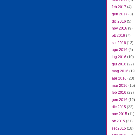
feb 2017
(4)
gen 2017
(3)
dic 2016
(5)
nov 2016
(9)
ott 2016
(7)
set 2016
(12)
ago 2016
(5)
lug 2016
(10)
giu 2016
(22)
mag 2016
(19
apr 2016
(23)
mar 2016
(15)
feb 2016
(23)
gen 2016
(12)
dic 2015
(22)
nov 2015
(11)
ott 2015
(21)
set 2015
(18)