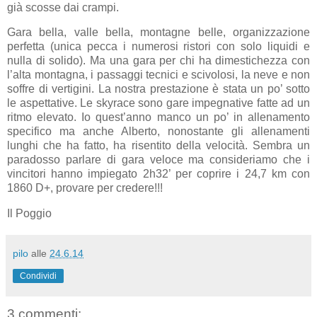
già scosse dai crampi.
Gara bella, valle bella, montagne belle, organizzazione
perfetta (unica pecca i numerosi ristori con solo liquidi e
nulla di solido). Ma una gara per chi ha dimestichezza con
l’alta montagna, i passaggi tecnici e scivolosi, la neve e non
soffre di vertigini. La nostra prestazione è stata un po’ sotto
le aspettative. Le skyrace sono gare impegnative fatte ad un
ritmo elevato. Io quest’anno manco un po’ in allenamento
specifico ma anche Alberto, nonostante gli allenamenti
lunghi che ha fatto, ha risentito della velocità. Sembra un
paradosso parlare di gara veloce ma consideriamo che i
vincitori hanno impiegato 2h32’ per coprire i 24,7 km con
1860 D+, provare per credere!!!
Il Poggio
pilo
alle
24.6.14
Condividi
3 commenti: