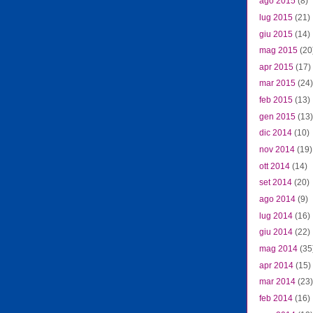
ago 2015
(8)
lug 2015
(21)
giu 2015
(14)
mag 2015
(20
apr 2015
(17)
mar 2015
(24)
feb 2015
(13)
gen 2015
(13)
dic 2014
(10)
nov 2014
(19)
ott 2014
(14)
set 2014
(20)
ago 2014
(9)
lug 2014
(16)
giu 2014
(22)
mag 2014
(35
apr 2014
(15)
mar 2014
(23)
feb 2014
(16)