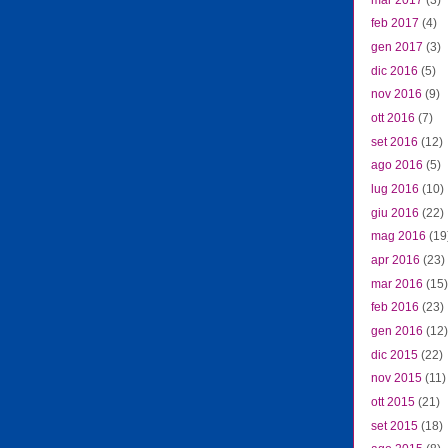
feb 2017
(4)
gen 2017
(3)
dic 2016
(5)
nov 2016
(9)
ott 2016
(7)
set 2016
(12)
ago 2016
(5)
lug 2016
(10)
giu 2016
(22)
mag 2016
(19
apr 2016
(23)
mar 2016
(15)
feb 2016
(23)
gen 2016
(12)
dic 2015
(22)
nov 2015
(11)
ott 2015
(21)
set 2015
(18)