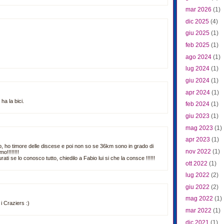
mar 2026
(1)
dic 2025
(4)
giu 2025
(1)
feb 2025
(1)
ago 2024
(1)
lug 2024
(1)
giu 2024
(1)
apr 2024
(1)
ha la bici.
feb 2024
(1)
giu 2023
(1)
mag 2023
(1)
apr 2023
(1)
b, ho timore delle discese e poi non so se 36km sono in grado di
nov 2022
(1)
o!!!!!!!!
rati se lo conosco tutto, chiedilo a Fabio lui si che la consce !!!!!!
ott 2022
(1)
lug 2022
(2)
giu 2022
(2)
mag 2022
(1)
i Craziers :)
mar 2022
(1)
dic 2021
(1)