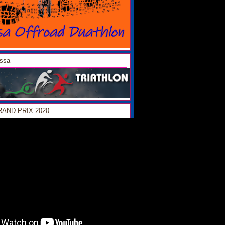
ossa
GRAND PRIX 2020