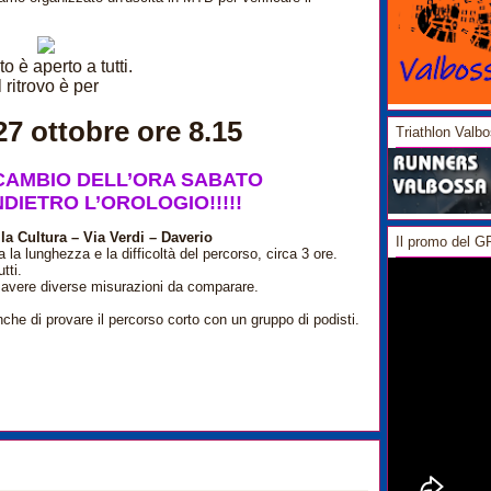
to è aperto a tutti.
l ritrovo è per
7 ottobre ore 8.15
Triathlon Valb
CAMBIO DELL’ORA SABATO
NDIETRO L’OROLOGIO!!!!!
la Cultura – Via Verdi – Daverio
Il promo del 
la lunghezza e la difficoltà del percorso, circa 3 ore.
tti.
a avere diverse misurazioni da comparare.
e di provare il percorso corto con un gruppo di podisti.