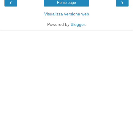
‹
›
Home page
Visualizza versione web
Powered by
Blogger
.