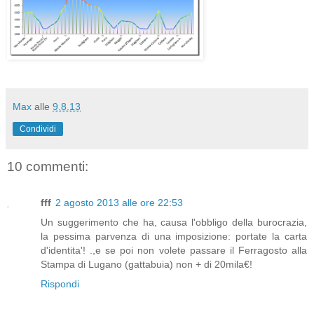
Max
alle
9.8.13
Condividi
10 commenti:
fff
2 agosto 2013 alle ore 22:53
Un suggerimento che ha, causa l'obbligo della burocrazia,
la pessima parvenza di una imposizione: portate la carta
d'identita'! .,e se poi non volete passare il Ferragosto alla
Stampa di Lugano (gattabuia) non + di 20mila€!
Rispondi