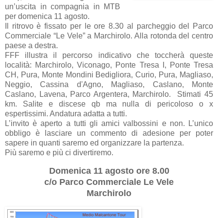
un’uscita in compagnia in MTB
per domenica 11 agosto.
Il ritrovo è fissato per le ore 8.30 al parcheggio del Parco
Commerciale “Le Vele” a Marchirolo. Alla rotonda del centro
paese a destra.
FFF illustra il percorso indicativo che toccherà queste
località: Marchirolo, Viconago, Ponte Tresa I, Ponte Tresa
CH, Pura, Monte Mondini Bedigliora, Curio, Pura, Magliaso,
Neggio, Cassina d'Agno, Magliaso, Caslano, Monte
Caslano, Lavena, Parco Argentera, Marchirolo. Stimati 45
km. Salite e discese qb ma nulla di pericoloso o x
espertissimi. Andatura adatta a tutti.
L’invito è aperto a tutti gli amici valbossini e non. L’unico
obbligo è lasciare un commento di adesione per poter
sapere in quanti saremo ed organizzare la partenza.
Più saremo e più ci divertiremo.
Domenica 11 agosto ore 8.00
c/o Parco Commerciale Le Vele
Marchirolo