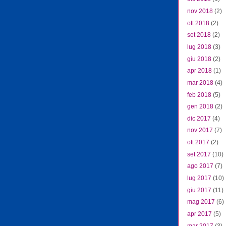
nov 2018
(2)
ott 2018
(2)
set 2018
(2)
lug 2018
(3)
giu 2018
(2)
apr 2018
(1)
mar 2018
(4)
feb 2018
(5)
gen 2018
(2)
dic 2017
(4)
nov 2017
(7)
ott 2017
(2)
set 2017
(10)
ago 2017
(7)
lug 2017
(10)
giu 2017
(11)
mag 2017
(6)
apr 2017
(5)
mar 2017
(3)