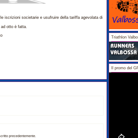
 iscrizioni societarie e usufruire della tariffa agevolata di
 ad otto è fatta.
to
Triathlon Valb
Il promo del 
 iscritto precedentemente.