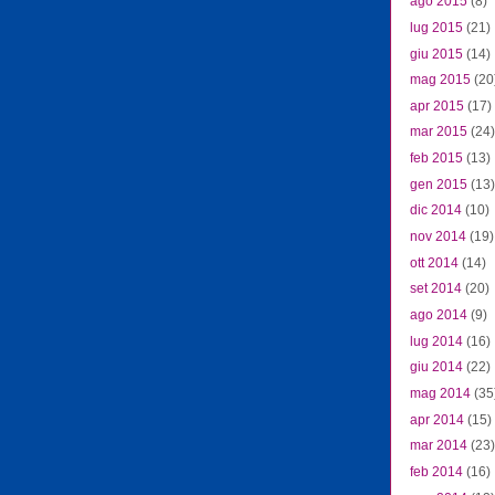
ago 2015
(8)
lug 2015
(21)
giu 2015
(14)
mag 2015
(20
apr 2015
(17)
mar 2015
(24)
feb 2015
(13)
gen 2015
(13)
dic 2014
(10)
nov 2014
(19)
ott 2014
(14)
set 2014
(20)
ago 2014
(9)
lug 2014
(16)
giu 2014
(22)
mag 2014
(35
apr 2014
(15)
mar 2014
(23)
feb 2014
(16)