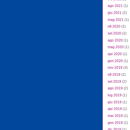
ago 2021
(1)
giu 2021
(2)
mag 2021
(1)
ott 2020
(2)
set 2020
(2)
ago 2020
(1)
mag 2020
(1)
apr 2020
(1)
gen 2020
(1)
nov 2019
(3)
ott 2019
(2)
set 2019
(2)
ago 2019
(2)
lug 2019
(1)
giu 2019
(1)
apr 2019
(1)
mar 2019
(1)
gen 2019
(1)
dic 2018
(1)