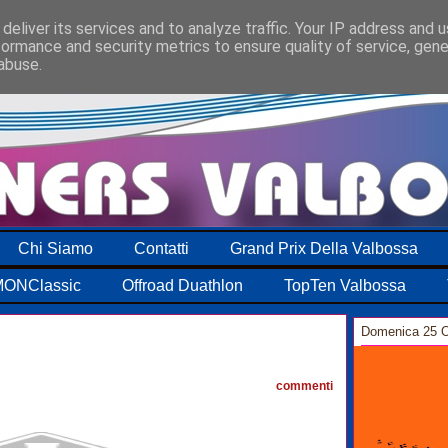
deliver its services and to analyze traffic. Your IP address and 
formance and security metrics to ensure quality of service, gen
abuse.
Chi Siamo
Contatti
Grand Prix Della Valbossa
ONClassic
Offroad Duathlon
TopTen Valbossa
Domenica 25 O
2
commenti