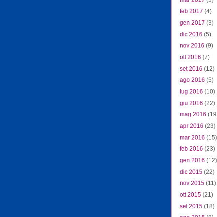
feb 2017
(4)
gen 2017
(3)
dic 2016
(5)
nov 2016
(9)
ott 2016
(7)
set 2016
(12)
ago 2016
(5)
lug 2016
(10)
giu 2016
(22)
mag 2016
(19
apr 2016
(23)
mar 2016
(15)
feb 2016
(23)
gen 2016
(12)
dic 2015
(22)
nov 2015
(11)
ott 2015
(21)
set 2015
(18)