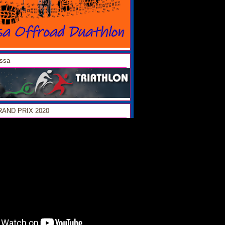
ossa
GRAND PRIX 2020