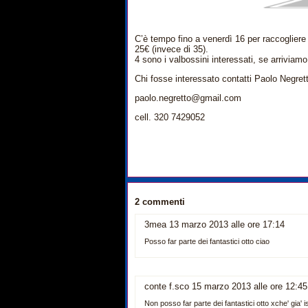
C’è tempo fino a venerdì 16 per raccogliere le
25€ (invece di 35).
4 sono i valbossini interessati, se arriviamo
Chi fosse interessato contatti Paolo Negret
paolo.negretto@gmail.com
cell. 320 7429052
2 commenti
3mea 13 marzo 2013 alle ore 17:14
Posso far parte dei fantastici otto ciao
conte f.sco 15 marzo 2013 alle ore 12:45
Non posso far parte dei fantastici otto xche' gia'