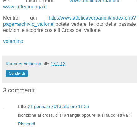
Per informazioni:
www.atleticaverbano.it
-
www.trofeomonga.it
Mentre qui
http://www.atleticaverbano.it/index.php?
page=archivio_vallone
potete vedere le foto delle passate
edizioni e scoprire cos’è il Cross del Vallone
volantino
Runners Valbossa
alle
17.1.13
Condividi
3 commenti:
tillo
21 gennaio 2013 alle ore 11:36
iscrizione al cross, ci si arrangia oppure la si fa collettiva?
Rispondi