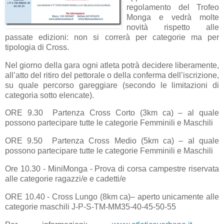
regolamento del Trofeo
Monga e vedrà molte
novità rispetto alle
passate edizioni: non si correrà per categorie ma per
tipologia di Cross.
Nel giorno della gara ogni atleta potrà decidere liberamente,
all’atto del ritiro del pettorale o della conferma dell’iscrizione,
su quale percorso gareggiare (secondo le limitazioni di
categoria sotto elencate).
ORE 9.30 Partenza Cross Corto (3km ca) – al quale
possono partecipare tutte le categorie Femminili e Maschili
ORE 9.50 Partenza Cross Medio (5km ca) – al quale
possono partecipare tutte le categorie Femminili e Maschili
Ore 10.30 - MiniMonga - Prova di corsa campestre riservata
alle categorie ragazzi/e e cadetti/e
ORE 10.40 - Cross Lungo (8km ca)– aperto unicamente alle
categorie maschili J-P-S-TM-MM35-40-45-50-55