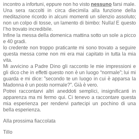
incontro a infortuni, eppure non ho visto
nessuno
farsi male.
Una sera raccolti in circa diecimila alla funzione della
meditazione ricordo in alcuni momenti un silenzio assoluto;
non un colpo di tosse, un lamento di bimbo: Nulla! E questo
l’ho trovato incredibile.
Infine la messa della domenica mattina sotto un sole a picco
e 40 gradi.
Io credente non troppo praticante mi sono trovato a seguire
questa messa come non mi era mai capitato in tutta la mia
vita.
Mi avvicino a Padre Dino gli racconto le mie impressioni e
gli dico che in effetti questo non è un luogo “normale”; lui mi
guarda e mi dice: ”secondo te un luogo in cui è apparsa la
Madonna è un posto normale?”. Già è vero.
Potrei raccontarvi altri aneddoti semplici, insignificanti in
apparenza ma mi fermo qui. Ci tenevo a raccontare questa
mia esperienza per rendervi partecipi un pochino di una
bella esperienza.
Alla prossima fiaccolata
Tillo