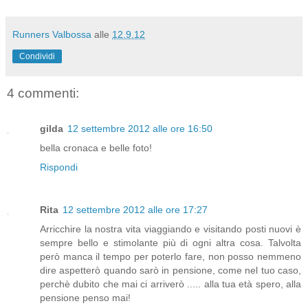
Runners Valbossa
alle
12.9.12
Condividi
4 commenti:
gilda
12 settembre 2012 alle ore 16:50
bella cronaca e belle foto!
Rispondi
Rita
12 settembre 2012 alle ore 17:27
Arricchire la nostra vita viaggiando e visitando posti nuovi è
sempre bello e stimolante più di ogni altra cosa. Talvolta
però manca il tempo per poterlo fare, non posso nemmeno
dire aspetterò quando sarò in pensione, come nel tuo caso,
perchè dubito che mai ci arriverò ..... alla tua età spero, alla
pensione penso mai!