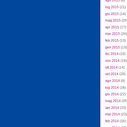
ago 2015
(8)
lug 2015
(21)
giu 2015
(14)
mag 2015
(20
apr 2015
(17)
mar 2015
(24)
feb 2015
(13)
gen 2015
(13)
dic 2014
(10)
nov 2014
(19)
ott 2014
(14)
set 2014
(20)
ago 2014
(9)
lug 2014
(16)
giu 2014
(22)
mag 2014
(35
apr 2014
(15)
mar 2014
(23)
feb 2014
(16)