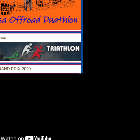
ossa
GRAND PRIX 2020