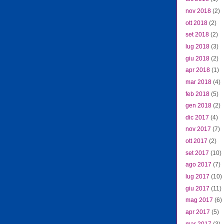
nov 2018
(2)
ott 2018
(2)
set 2018
(2)
lug 2018
(3)
giu 2018
(2)
apr 2018
(1)
mar 2018
(4)
feb 2018
(5)
gen 2018
(2)
dic 2017
(4)
nov 2017
(7)
ott 2017
(2)
set 2017
(10)
ago 2017
(7)
lug 2017
(10)
giu 2017
(11)
mag 2017
(6)
apr 2017
(5)
mar 2017
(3)