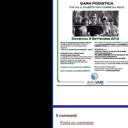
0 commenti
Posta un commento