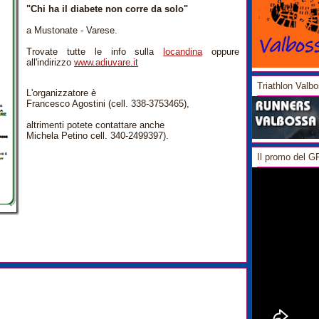
"Chi ha il diabete non corre da solo"
a Mustonate - Varese.
Trovate tutte le info sulla
locandina
oppure
all'indirizzo
www.adiuvare.it
Triathlon Valb
L'organizzatore è
Francesco Agostini (cell. 338-3753465),
altrimenti potete contattare anche
Michela Petino cell. 340-2499397).
Il promo del 