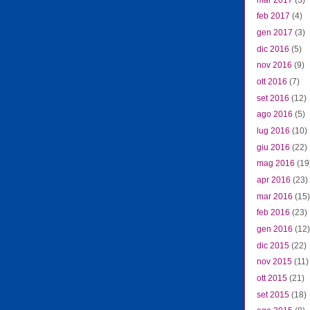
feb 2017
(4)
gen 2017
(3)
dic 2016
(5)
nov 2016
(9)
ott 2016
(7)
set 2016
(12)
ago 2016
(5)
lug 2016
(10)
giu 2016
(22)
mag 2016
(19
apr 2016
(23)
mar 2016
(15)
feb 2016
(23)
gen 2016
(12)
dic 2015
(22)
nov 2015
(11)
ott 2015
(21)
set 2015
(18)