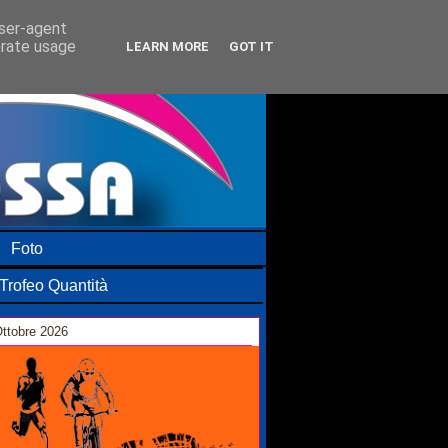
user-agent
erate usage
LEARN MORE
GOT IT
Foto
Trofeo Quantità
ttobre 2026