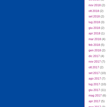
nov 2018
(2)
ott 2018
(2)
set 2018
(2)
lug 2018
(3)
giu 2018
(2)
apr 2018
(1)
mar 2018
(4)
feb 2018
(5)
gen 2018
(2)
dic 2017
(4)
nov 2017
(7)
ott 2017
(2)
set 2017
(10)
ago 2017
(7)
lug 2017
(10)
giu 2017
(11)
mag 2017
(6)
apr 2017
(5)
mar 2017
(3)