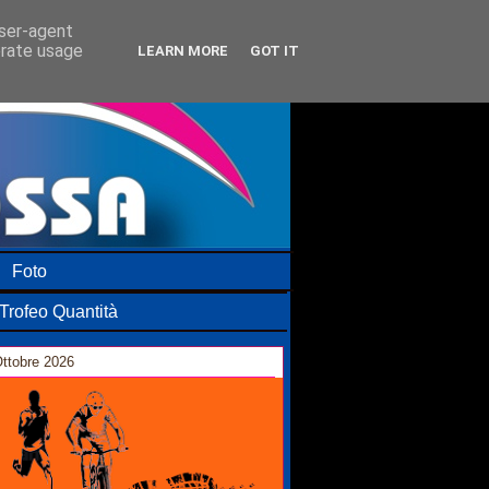
user-agent
erate usage
LEARN MORE
GOT IT
Foto
Trofeo Quantità
ttobre 2026