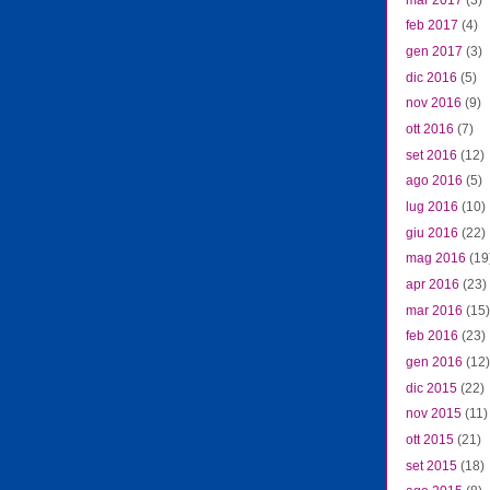
feb 2017
(4)
gen 2017
(3)
dic 2016
(5)
nov 2016
(9)
ott 2016
(7)
set 2016
(12)
ago 2016
(5)
lug 2016
(10)
giu 2016
(22)
mag 2016
(19
apr 2016
(23)
mar 2016
(15)
feb 2016
(23)
gen 2016
(12)
dic 2015
(22)
nov 2015
(11)
ott 2015
(21)
set 2015
(18)