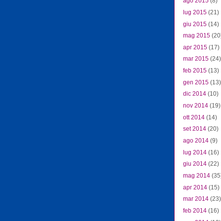
ago 2015
(8)
lug 2015
(21)
giu 2015
(14)
mag 2015
(20
apr 2015
(17)
mar 2015
(24)
feb 2015
(13)
gen 2015
(13)
dic 2014
(10)
nov 2014
(19)
ott 2014
(14)
set 2014
(20)
ago 2014
(9)
lug 2014
(16)
giu 2014
(22)
mag 2014
(35
apr 2014
(15)
mar 2014
(23)
feb 2014
(16)