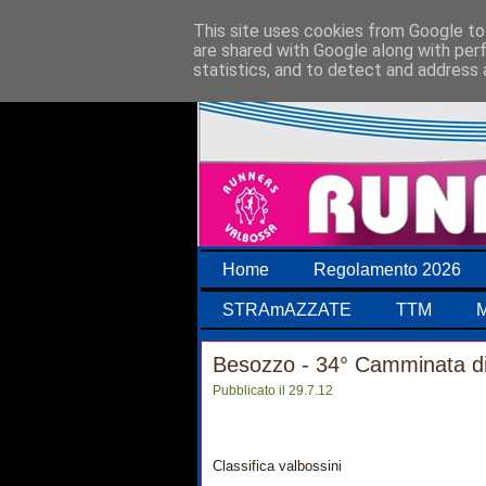
This site uses cookies from Google to 
are shared with Google along with per
statistics, and to detect and address 
Home
Regolamento 2026
STRAmAZZATE
TTM
M
Besozzo - 34° Camminata d
Pubblicato il 29.7.12
Classifica valbossini