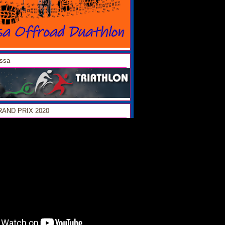
ossa
GRAND PRIX 2020