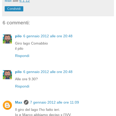
Max
alle
6.1.12
Condividi
6 commenti:
pilo
6 gennaio 2012 alle ore 20:48
Giro lago Comabbio
il pilo
Rispondi
pilo
6 gennaio 2012 alle ore 20:48
Alle ore 9.30?
Rispondi
Max
7 gennaio 2012 alle ore 11:09
Il giro del lago l'ho fatto ieri.
Io e Marco abbiamo deciso x l'IVV.