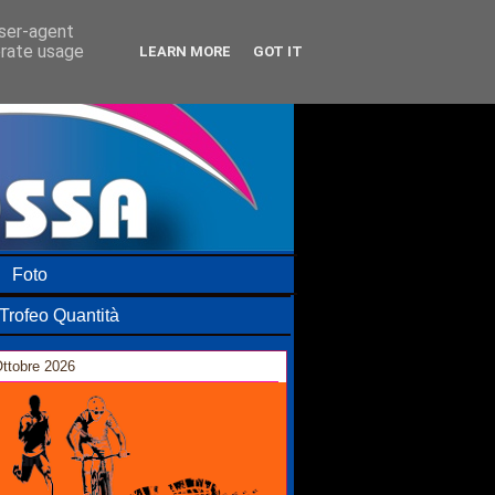
user-agent
erate usage
LEARN MORE
GOT IT
Foto
Trofeo Quantità
ttobre 2026