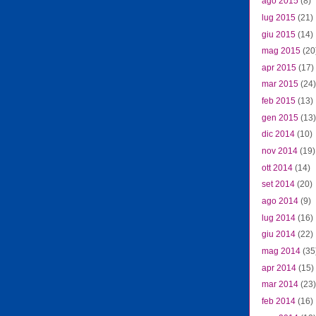
ago 2015
(8)
lug 2015
(21)
giu 2015
(14)
mag 2015
(20
apr 2015
(17)
mar 2015
(24)
feb 2015
(13)
gen 2015
(13)
dic 2014
(10)
nov 2014
(19)
ott 2014
(14)
set 2014
(20)
ago 2014
(9)
lug 2014
(16)
giu 2014
(22)
mag 2014
(35
apr 2014
(15)
mar 2014
(23)
feb 2014
(16)