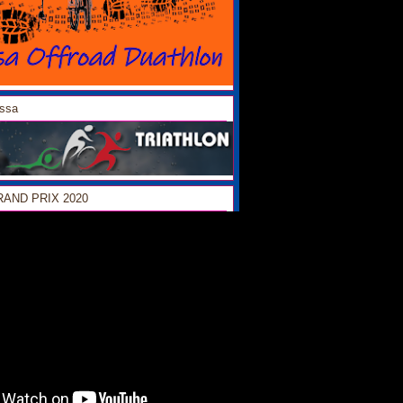
ossa
GRAND PRIX 2020