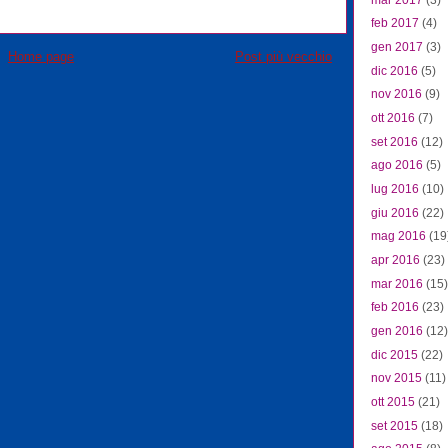
feb 2017
(4)
gen 2017
(3)
Home page
Post più vecchio
dic 2016
(5)
nov 2016
(9)
ott 2016
(7)
set 2016
(12)
ago 2016
(5)
lug 2016
(10)
giu 2016
(22)
mag 2016
(19
apr 2016
(23)
mar 2016
(15)
feb 2016
(23)
gen 2016
(12)
dic 2015
(22)
nov 2015
(11)
ott 2015
(21)
set 2015
(18)