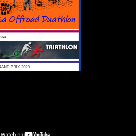
ossa
GRAND PRIX 2020