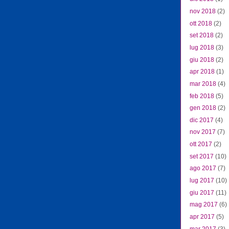
nov 2018
(2)
ott 2018
(2)
set 2018
(2)
lug 2018
(3)
giu 2018
(2)
apr 2018
(1)
mar 2018
(4)
feb 2018
(5)
gen 2018
(2)
dic 2017
(4)
nov 2017
(7)
ott 2017
(2)
set 2017
(10)
ago 2017
(7)
lug 2017
(10)
giu 2017
(11)
mag 2017
(6)
apr 2017
(5)
mar 2017
(3)