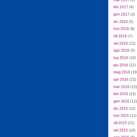
feb 2017
(4)
gen 2017
(3)
dic 2016
(5)
nov 2016
(9)
ott 2016
(7)
set 2016
(12)
ago 2016
(5)
lug 2016
(10)
giu 2016
(22)
mag 2016
(19
apr 2016
(23)
mar 2016
(15)
feb 2016
(23)
gen 2016
(12)
dic 2015
(22)
nov 2015
(11)
ott 2015
(21)
set 2015
(18)