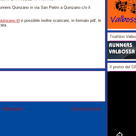
Runners Quinzano in via San Pietro a Quinzano c/o il
uinzano.it
) è possibile inoltre scaricare, in formato pdf, le
rata.
Triathlon Valb
Il promo del 
Home page
Post più vecchio