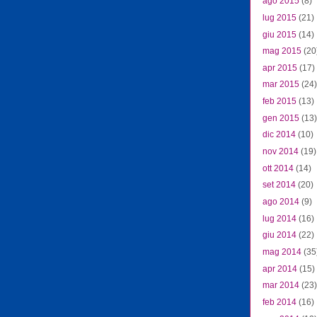
ago 2015
(8)
lug 2015
(21)
giu 2015
(14)
mag 2015
(20
apr 2015
(17)
mar 2015
(24)
feb 2015
(13)
gen 2015
(13)
dic 2014
(10)
nov 2014
(19)
ott 2014
(14)
set 2014
(20)
ago 2014
(9)
lug 2014
(16)
giu 2014
(22)
mag 2014
(35
apr 2014
(15)
mar 2014
(23)
feb 2014
(16)