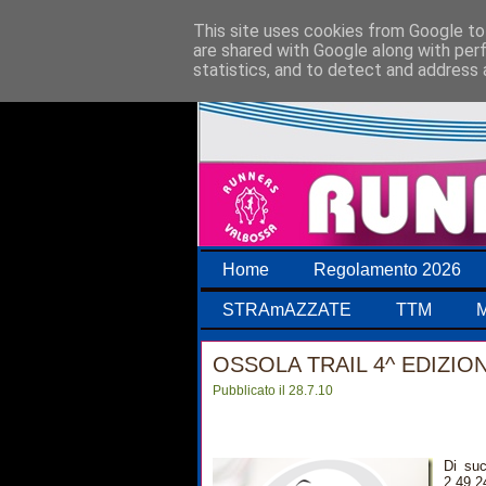
This site uses cookies from Google to 
are shared with Google along with per
statistics, and to detect and address 
Home
Regolamento 2026
STRAmAZZATE
TTM
M
OSSOLA TRAIL 4^ EDIZION
Pubblicato il 28.7.10
Di su
2.49.