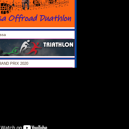
ossa
GRAND PRIX 2020