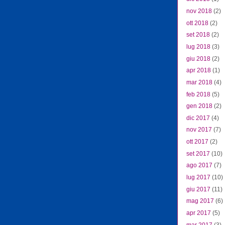
nov 2018
(2)
ott 2018
(2)
set 2018
(2)
lug 2018
(3)
giu 2018
(2)
apr 2018
(1)
mar 2018
(4)
feb 2018
(5)
gen 2018
(2)
dic 2017
(4)
nov 2017
(7)
ott 2017
(2)
set 2017
(10)
ago 2017
(7)
lug 2017
(10)
giu 2017
(11)
mag 2017
(6)
apr 2017
(5)
mar 2017
(3)