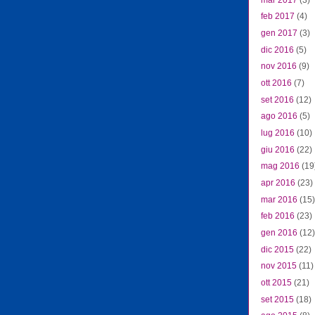
feb 2017
(4)
gen 2017
(3)
dic 2016
(5)
nov 2016
(9)
ott 2016
(7)
set 2016
(12)
ago 2016
(5)
lug 2016
(10)
giu 2016
(22)
mag 2016
(19
apr 2016
(23)
mar 2016
(15)
feb 2016
(23)
gen 2016
(12)
dic 2015
(22)
nov 2015
(11)
ott 2015
(21)
set 2015
(18)