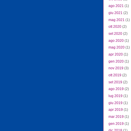
ago 2021
(1)
giu 2021
(2)
mag 2021
(1)
ott 2020
(2)
set 2020
(2)
ago 2020
(1)
mag 2020
(1)
apr 2020
(1)
gen 2020
(1)
nov 2019
(3)
ott 2019
(2)
set 2019
(2)
ago 2019
(2)
lug 2019
(1)
giu 2019
(1)
apr 2019
(1)
mar 2019
(1)
gen 2019
(1)
dic 2018
(1)