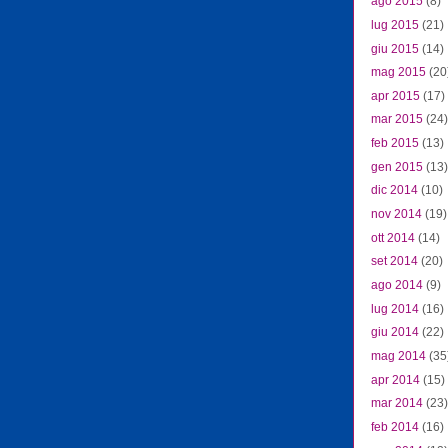
ago 2015
(8)
lug 2015
(21)
giu 2015
(14)
mag 2015
(20
apr 2015
(17)
mar 2015
(24)
feb 2015
(13)
gen 2015
(13)
dic 2014
(10)
nov 2014
(19)
ott 2014
(14)
set 2014
(20)
ago 2014
(9)
lug 2014
(16)
giu 2014
(22)
mag 2014
(35
apr 2014
(15)
mar 2014
(23)
feb 2014
(16)