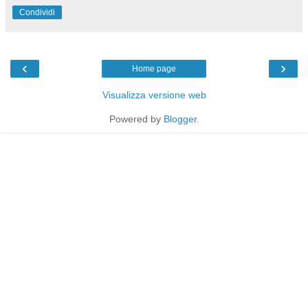
Condividi
‹
›
Home page
Visualizza versione web
Powered by
Blogger
.