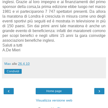
inglesi. Grazie al loro impegno e ai finanziamenti del primo
sponsor della corsa,la prima edizione ebbe luogo nel marzo
1981 e vi parteciparono 7 747 spettatori presenti. Da allora
la maratona di Londra è cresciuta in misura come uno degli
eventi sportivi più seguiti ed è mostrata in televisione in più
di 150 paesi. Sin dai primi anni tale maratona è anche un
grande evento di beneficienza: infatti dei maratoneti corrono
per scopi benefici e negli ultimi 15 anni la gara coinvolge
associazioni benefiche inglesi.
Saluti a tutti
A.De Mieri
Max
alle
26.4.10
Condividi
‹
›
Home page
Visualizza versione web