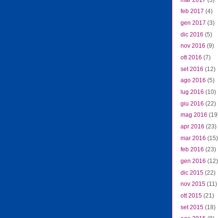
feb 2017
(4)
gen 2017
(3)
dic 2016
(5)
nov 2016
(9)
ott 2016
(7)
set 2016
(12)
ago 2016
(5)
lug 2016
(10)
giu 2016
(22)
mag 2016
(19
apr 2016
(23)
mar 2016
(15)
feb 2016
(23)
gen 2016
(12)
dic 2015
(22)
nov 2015
(11)
ott 2015
(21)
set 2015
(18)