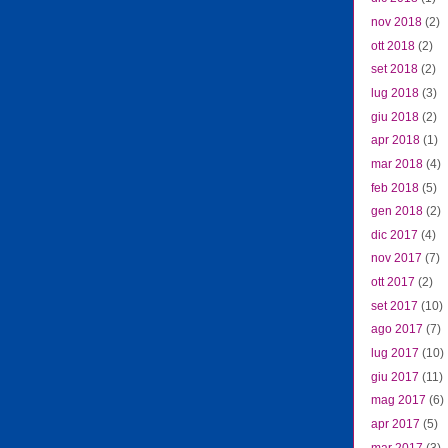
nov 2018
(2)
ott 2018
(2)
set 2018
(2)
lug 2018
(3)
giu 2018
(2)
apr 2018
(1)
mar 2018
(4)
feb 2018
(5)
gen 2018
(2)
dic 2017
(4)
nov 2017
(7)
ott 2017
(2)
set 2017
(10)
ago 2017
(7)
lug 2017
(10)
giu 2017
(11)
mag 2017
(6)
apr 2017
(5)
mar 2017
(3)