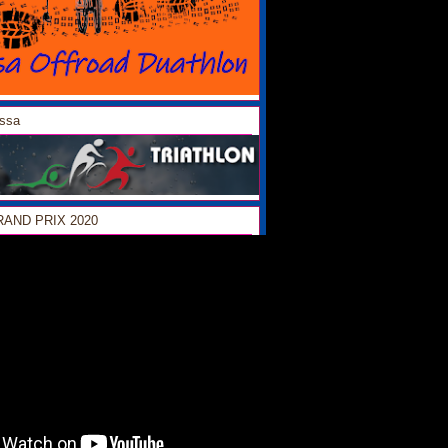
ossa
GRAND PRIX 2020