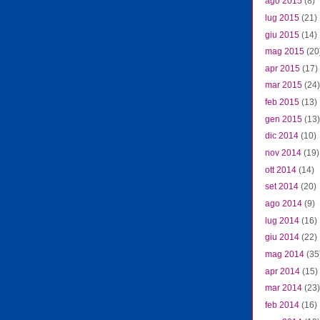
ago 2015
(8)
lug 2015
(21)
giu 2015
(14)
mag 2015
(20
apr 2015
(17)
mar 2015
(24)
feb 2015
(13)
gen 2015
(13)
dic 2014
(10)
nov 2014
(19)
ott 2014
(14)
set 2014
(20)
ago 2014
(9)
lug 2014
(16)
giu 2014
(22)
mag 2014
(35
apr 2014
(15)
mar 2014
(23)
feb 2014
(16)