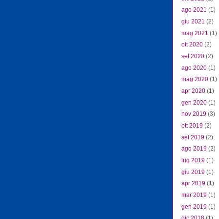
ago 2021
(1)
giu 2021
(2)
mag 2021
(1)
ott 2020
(2)
set 2020
(2)
ago 2020
(1)
mag 2020
(1)
apr 2020
(1)
gen 2020
(1)
nov 2019
(3)
ott 2019
(2)
set 2019
(2)
ago 2019
(2)
lug 2019
(1)
giu 2019
(1)
apr 2019
(1)
mar 2019
(1)
gen 2019
(1)
dic 2018
(1)