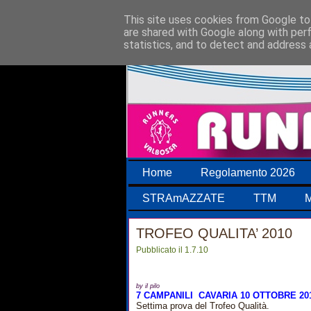
This site uses cookies from Google to 
are shared with Google along with per
statistics, and to detect and address 
Home
Regolamento 2026
STRAmAZZATE
TTM
M
TROFEO QUALITA’ 2010
Pubblicato il 1.7.10
by il pilo
7 CAMPANILI
CAVARIA
10 OTTOBRE 20
Settima prova del Trofeo Qualità.