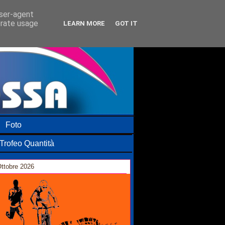
user-agent
erate usage
LEARN MORE
GOT IT
Foto
Trofeo Quantità
ttobre 2026