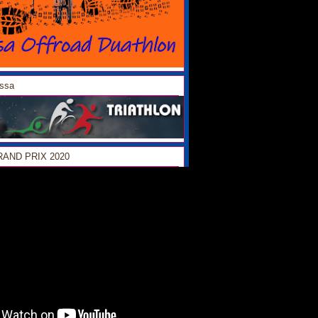
ossa
GRAND PRIX 2020