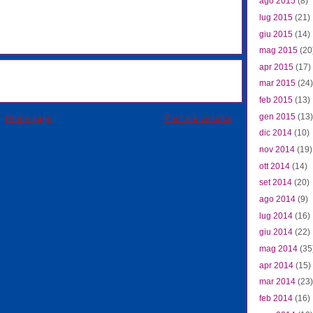
ago 2015
(8)
lug 2015
(21)
giu 2015
(14)
mag 2015
(20
apr 2015
(17)
mar 2015
(24)
feb 2015
(13)
gen 2015
(13)
Home page
Post più vecchio
dic 2014
(10)
nov 2014
(19)
ott 2014
(14)
set 2014
(20)
ago 2014
(9)
lug 2014
(16)
giu 2014
(22)
mag 2014
(35
apr 2014
(15)
mar 2014
(23)
feb 2014
(16)