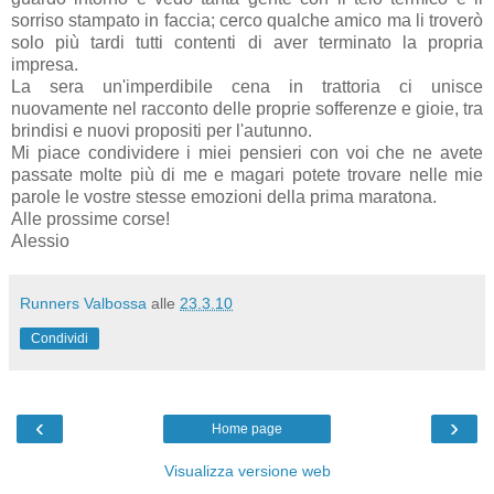
sorriso stampato in faccia; cerco qualche amico ma li troverò
solo più tardi tutti contenti di aver terminato la propria
impresa.
La sera un'imperdibile cena in trattoria ci unisce
nuovamente nel racconto delle proprie sofferenze e gioie, tra
brindisi e nuovi propositi per l'autunno.
Mi piace condividere i miei pensieri con voi che ne avete
passate molte più di me e magari potete trovare nelle mie
parole le vostre stesse emozioni della prima maratona.
Alle prossime corse!
Alessio
Runners Valbossa
alle
23.3.10
Condividi
‹
›
Home page
Visualizza versione web