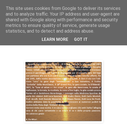
This site uses cookies from Google to deliver its services
RUNNERS VALBOSSA
and to analyze traffic. Your IP address and user-agent are
shared with Google along with performance and security
metrics to ensure quality of service, generate usage
statistics, and to detect and address abuse.
domenica 29 novembre 2009
Tempo di bilanci…
LEARN MORE
GOT IT