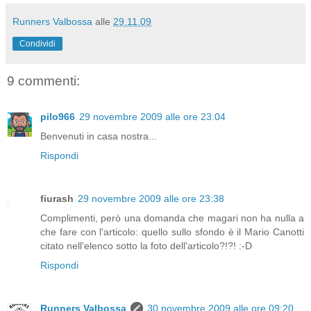
Runners Valbossa
alle
29.11.09
Condividi
9 commenti:
pilo966
29 novembre 2009 alle ore 23:04
Benvenuti in casa nostra...
Rispondi
fiurash
29 novembre 2009 alle ore 23:38
Complimenti, però una domanda che magari non ha nulla a
che fare con l'articolo: quello sullo sfondo è il Mario Canotti
citato nell'elenco sotto la foto dell'articolo?!?! :-D
Rispondi
Runners Valbossa
30 novembre 2009 alle ore 09:20