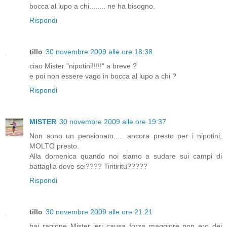
bocca al lupo a chi........ ne ha bisogno.
Rispondi
tillo
30 novembre 2009 alle ore 18:38
ciao Mister "nipotini!!!!!" a breve ?
e poi non essere vago in bocca al lupo a chi ?
Rispondi
MISTER
30 novembre 2009 alle ore 19:37
Non sono un pensionato..... ancora presto per i nipotini,
MOLTO presto.
Alla domenica quando noi siamo a sudare sui campi di
battaglia dove sei???? Tiritiritu?????
Rispondi
tillo
30 novembre 2009 alle ore 21:21
hai ragione Mister ieri causa forza maggiore non ero dei