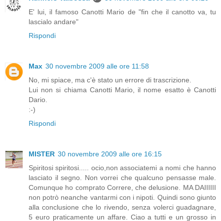
E' lui, il famoso Canotti Mario de "fin che il canotto va, tu
lascialo andare"
Rispondi
Max
30 novembre 2009 alle ore 11:58
No, mi spiace, ma c'è stato un errore di trascrizione.
Lui non si chiama Canotti Mario, il nome esatto è Canotti
Dario.
:-)
Rispondi
MISTER
30 novembre 2009 alle ore 16:15
Spiritosi spiritosi..... ocio,non associatemi a nomi che hanno
lasciato il segno. Non vorrei che qualcuno pensasse male.
Comunque ho comprato Correre, che delusione. MA DAIIIIII
non potrò neanche vantarmi con i nipoti. Quindi sono giunto
alla conclusione che lo rivendo, senza volerci guadagnare,
5 euro praticamente un affare. Ciao a tutti e un grosso in