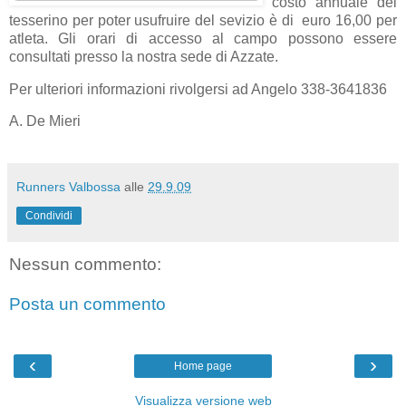
costo annuale del
tesserino per poter usufruire del sevizio è di euro 16,00 per
atleta. Gli orari di accesso al campo possono essere
consultati presso la nostra sede di Azzate.
Per ulteriori informazioni rivolgersi ad Angelo 338-3641836
A. De Mieri
Runners Valbossa
alle
29.9.09
Condividi
Nessun commento:
Posta un commento
‹
›
Home page
Visualizza versione web