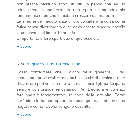
non pratica nessuno sport. In più, io penso che ad un
adolescente l'esperienza in uno sport di squadra sia
fondamentale, perchè lo aiuta a crescere e a maturare.
La stragrande maggioranza di loro considera la corsa come
fatica senza divertimento e, se devo essere sincero, anch'io
la pensavo così fino a 10 anni fa.
L'importante è fare sport, qualunque esso sia.
Rispondi
Rita
30 giugno 2009 alle ore 10:08
Posso confermare che i giochi della gioventù, i vari
campionati provinciali e regionali scolastici di atletica e altre
discipline sportive, ci sono ancora. I miei figli partecipano
sempre con grande entusiasmo. Per Eleonora e Lorenzo
fare sport è fondamentale, fa parte della loro vita. Forse
sarò stata fortunata, oppure le nuove generazioni non sono
negative come talvolta vengono descritte.
Rispondi