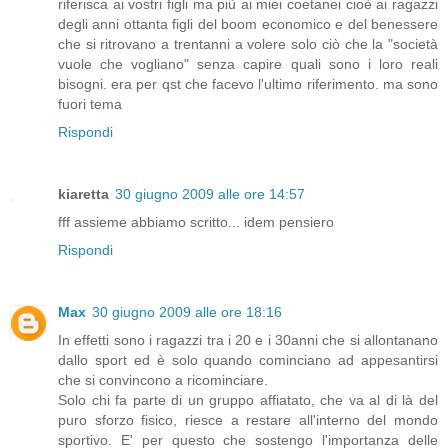
riferisca ai vostri figli ma più ai miei coetanei cioè ai ragazzi
degli anni ottanta figli del boom economico e del benessere
che si ritrovano a trentanni a volere solo ciò che la "società
vuole che vogliano" senza capire quali sono i loro reali
bisogni. era per qst che facevo l'ultimo riferimento. ma sono
fuori tema
Rispondi
kiaretta
30 giugno 2009 alle ore 14:57
fff assieme abbiamo scritto... idem pensiero
Rispondi
Max
30 giugno 2009 alle ore 18:16
In effetti sono i ragazzi tra i 20 e i 30anni che si allontanano
dallo sport ed è solo quando cominciano ad appesantirsi
che si convincono a ricominciare.
Solo chi fa parte di un gruppo affiatato, che va al di là del
puro sforzo fisico, riesce a restare all'interno del mondo
sportivo. E' per questo che sostengo l'importanza delle