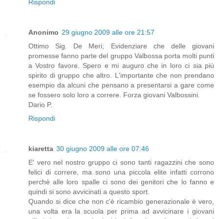
Rispondi
Anonimo
29 giugno 2009 alle ore 21:57
Ottimo Sig. De Meri; Evidenziare che delle giovani
promesse fanno parte del gruppo Valbossa porta molti punti
a Vostro favore. Spero e mi auguro che in loro ci sia più
spirito di gruppo che altro. L'importante che non prendano
esempio da alcuni che pensano a presentarsi a gare come
se fossero solo loro a correre. Forza giovani Valbossini.
Dario P.
Rispondi
kiaretta
30 giugno 2009 alle ore 07:46
E' vero nel nostro gruppo ci sono tanti ragazzini che sono
felici di correre, ma sono una piccola elite infatti corrono
perchè alle loro spalle ci sono dei genitori che lo fanno e
quindi si sono avvicinati a questo sport.
Quando si dice che non c'è ricambio generazionale è vero,
una volta era la scuola per prima ad avvicinare i giovani