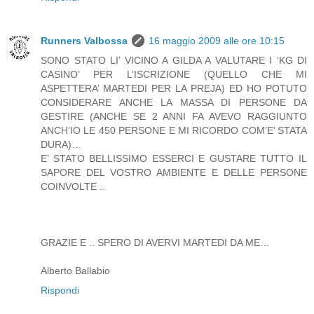
Runners Valbossa
16 maggio 2009 alle ore 10:15
SONO STATO LI’ VICINO A GILDA A VALUTARE I ‘KG DI
CASINO’ PER L’ISCRIZIONE (QUELLO CHE MI
ASPETTERA’ MARTEDI PER LA PREJA) ED HO POTUTO
CONSIDERARE ANCHE LA MASSA DI PERSONE DA
GESTIRE (ANCHE SE 2 ANNI FA AVEVO RAGGIUNTO
ANCH’IO LE 450 PERSONE E MI RICORDO COM’E’ STATA
DURA)…
E’ STATO BELLISSIMO ESSERCI E GUSTARE TUTTO IL
SAPORE DEL VOSTRO AMBIENTE E DELLE PERSONE
COINVOLTE ..
GRAZIE E .. SPERO DI AVERVI MARTEDI DA ME…
Alberto Ballabio
Rispondi