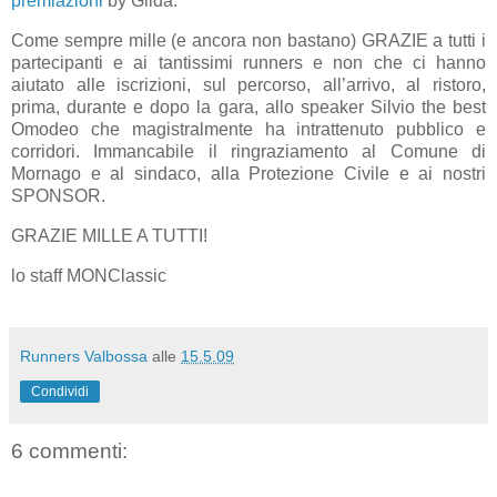
premiazioni
by Gilda.
Come sempre mille (e ancora non bastano) GRAZIE a tutti i
partecipanti e ai tantissimi runners e non che ci hanno
aiutato alle iscrizioni, sul percorso, all’arrivo, al ristoro,
prima, durante e dopo la gara, allo speaker Silvio the best
Omodeo che magistralmente ha intrattenuto pubblico e
corridori. Immancabile il ringraziamento al Comune di
Mornago e al sindaco, alla Protezione Civile e ai nostri
SPONSOR.
GRAZIE MILLE A TUTTI!
lo staff MONClassic
Runners Valbossa
alle
15.5.09
Condividi
6 commenti: