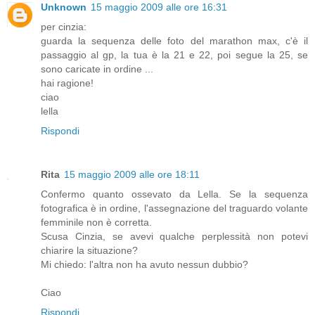
Unknown
15 maggio 2009 alle ore 16:31
per cinzia:
guarda la sequenza delle foto del marathon max, c'è il
passaggio al gp, la tua è la 21 e 22, poi segue la 25, se
sono caricate in ordine ...
hai ragione!
ciao
lella
Rispondi
Rita
15 maggio 2009 alle ore 18:11
Confermo quanto ossevato da Lella. Se la sequenza
fotografica è in ordine, l'assegnazione del traguardo volante
femminile non è corretta.
Scusa Cinzia, se avevi qualche perplessità non potevi
chiarire la situazione?
Mi chiedo: l'altra non ha avuto nessun dubbio?
Ciao
Rispondi