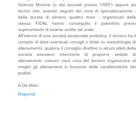
Scienze Motorie (o dai laureati presso l'ISEF) oppure da
tecnici che, avendo seguito dei corsi di specializzazione -
della durata di almeno quattro mesi - organizzati dalla
stessa FIDAL hanno conseguito il patentino previo
superamento di esame scritto ed orale.
All'interno di una società amatoriale podistica, il tecnico ha il
compito di dare eventuali consigli o dritte su metodologie di
allenamento, qualora il consiglio direttivo o alcuni atleti della
società avessero intenzione di proporre sedute di
allenamento comuni: sarà cura del tecnico organizzare al
meglio gli allenamenti in funzione delle caratteristiche dei
podisti.
A.De Mieri
Rispondi