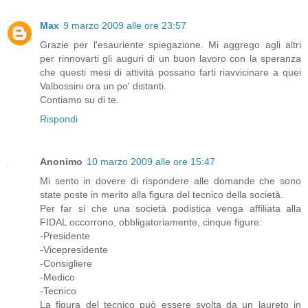
Max
9 marzo 2009 alle ore 23:57
Grazie per l'esauriente spiegazione. Mi aggrego agli altri
per rinnovarti gli auguri di un buon lavoro con la speranza
che questi mesi di attività possano farti riavvicinare a quei
Valbossini ora un po' distanti.
Contiamo su di te.
Rispondi
Anonimo
10 marzo 2009 alle ore 15:47
Mi sento in dovere di rispondere alle domande che sono
state poste in merito alla figura del tecnico della società.
Per far sì che una società podistica venga affiliata alla
FIDAL occorrono, obbligatoriamente, cinque figure:
-Presidente
-Vicepresidente
-Consigliere
-Medico
-Tecnico
La figura del tecnico può essere svolta da un laureto in