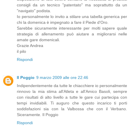
consigli da un tecnico "patentato" ma soprattutto da un
"navigato" podista.
Io personalmente lo invito a stilare una tabella generica per
chi la domenica è impegnato a fare il Piede d'Oro.
Sarebbe sicuramente interessante per molti sapere quale
strategia di allenamento può aiutare a migliorarsi nelle
amate gare domenicali.
Grazie Andrea
il pilo
Rispondi
Il Poggio
9 marzo 2009 alle ore 22:46
Indipendentemente da tutte le chiacchiere io personalmente
rinnovo la mia stima all'Atleta e all'Amico Basoli, sempre
con risultati di alto livello a tutte le gare cui partecipa con
tempi invidiabili. Ti auguro che questo incarico ti porti
soddisfazioni sia con la Valbossa che con il Verbano.
Siceramente. Il Poggio
Rispondi