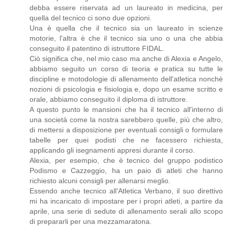
debba essere riservata ad un laureato in medicina, per
quella del tecnico ci sono due opzioni.
Una è quella che il tecnico sia un laureato in scienze
motorie, l'altra è che il tecnico sia uno o una che abbia
conseguito il patentino di istruttore FIDAL.
Ciò significa che, nel mio caso ma anche di Alexia e Angelo,
abbiamo seguito un corso di teoria e pratica su tutte le
discipline e motodologie di allenamento dell'atletica nonchè
nozioni di psicologia e fisiologia e, dopo un esame scritto e
orale, abbiamo conseguito il diploma di istruttore.
A questo punto le mansioni che ha il tecnico all'interno di
una società come la nostra sarebbero quelle, più che altro,
di mettersi a disposizione per eventuali consigli o formulare
tabelle per quei podisti che ne facessero richiesta,
applicando gli isegnamenti appresi durante il corso.
Alexia, per esempio, che è tecnico del gruppo podistico
Podismo e Cazzeggio, ha un paio di atleti che hanno
richiesto alcuni consigli per allenarsi meglio.
Essendo anche tecnico all'Atletica Verbano, il suo direttivo
mi ha incaricato di impostare per i propri atleti, a partire da
aprile, una serie di sedute di allenamento serali allo scopo
di prepararli per una mezzamaratona.