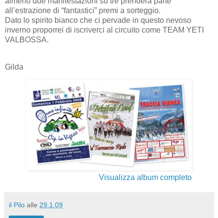
almeno due manifestazioni su tre prenderà parte
all’estrazione di “fantastici” premi a sorteggio.
Dato lo spirito bianco che ci pervade in questo nevoso
inverno proporrei di iscriverci al circuito come TEAM YETI
VALBOSSA.
Gilda
Visualizza album completo
il Pilo
alle
29.1.09