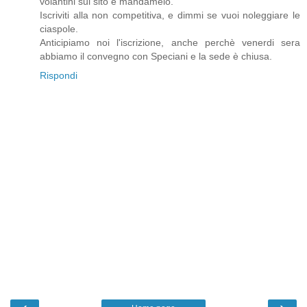
volantini sul sito e mandamelo.
Iscriviti alla non competitiva, e dimmi se vuoi noleggiare le
ciaspole.
Anticipiamo noi l'iscrizione, anche perchè venerdi sera
abbiamo il convegno con Speciani e la sede è chiusa.
Rispondi