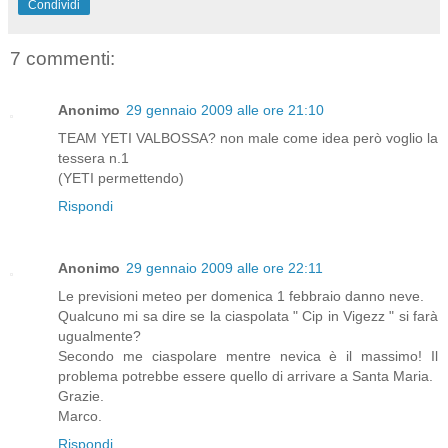
Condividi
7 commenti:
Anonimo
29 gennaio 2009 alle ore 21:10
TEAM YETI VALBOSSA? non male come idea però voglio la
tessera n.1
(YETI permettendo)
Rispondi
Anonimo
29 gennaio 2009 alle ore 22:11
Le previsioni meteo per domenica 1 febbraio danno neve.
Qualcuno mi sa dire se la ciaspolata " Cip in Vigezz " si farà
ugualmente?
Secondo me ciaspolare mentre nevica è il massimo! Il
problema potrebbe essere quello di arrivare a Santa Maria.
Grazie.
Marco.
Rispondi