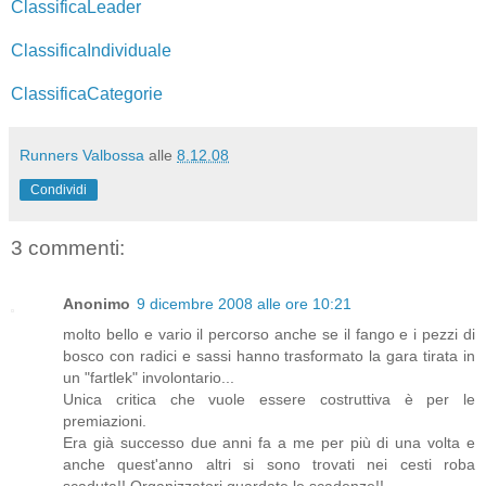
ClassificaLeader
ClassificaIndividuale
ClassificaCategorie
Runners Valbossa
alle
8.12.08
Condividi
3 commenti:
Anonimo
9 dicembre 2008 alle ore 10:21
molto bello e vario il percorso anche se il fango e i pezzi di
bosco con radici e sassi hanno trasformato la gara tirata in
un "fartlek" involontario...
Unica critica che vuole essere costruttiva è per le
premiazioni.
Era già successo due anni fa a me per più di una volta e
anche quest'anno altri si sono trovati nei cesti roba