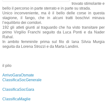
trovato stimolante e
bello il percorso in parte sterrato e in parte su strada.
Unico inconveniente, ma è il bello delle corse in questa
stagione, il fango, che in alcuni tratti boschivi minava
l’equilibrio dei corridori.
192 gli atleti giunti al traguardo che ha visto transitare per
primo Virgilio Franchi seguito da Luca Ponti e da Nader
Rahal.
In ambito femminile prima sul filo di lana Silvia Murgia
seguita da Lorena Strozzi e da Marta Landini.
.
.
.
il pilo
.
ArrivoGaraOsmate
ClassificaSocGenerale
ClassificaSocGara
ClassificaMaglie