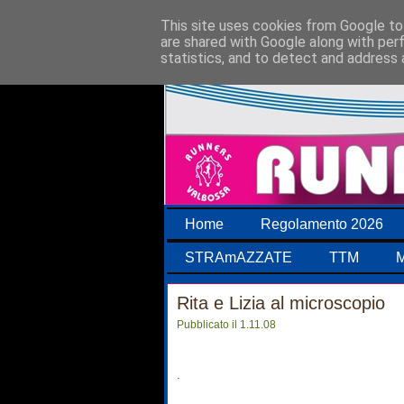
This site uses cookies from Google to 
are shared with Google along with per
statistics, and to detect and address 
Home
Regolamento 2026
STRAmAZZATE
TTM
M
Rita e Lizia al microscopio
Pubblicato il 1.11.08
.