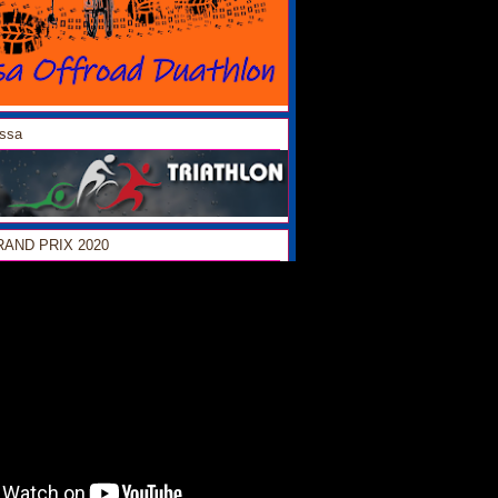
ossa
GRAND PRIX 2020