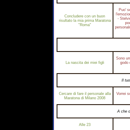
Puo' s
l'emozio
Concludere con un buon
- Stelv
risultato la mia prima Maratona
poc
"Roma"
personalm
Sono una
La nascita dei miei figli
godo d
Il tu
Cercare di fare il personale alla
Vorrei s
Maratona di Milano 2008
A che or
Alle 23