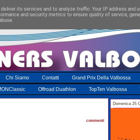
deliver its services and to analyze traffic. Your IP address and 
formance and security metrics to ensure quality of service, gen
abuse.
Chi Siamo
Contatti
Grand Prix Della Valbossa
ONClassic
Offroad Duathlon
TopTen Valbossa
Domenica 25 O
2
commenti