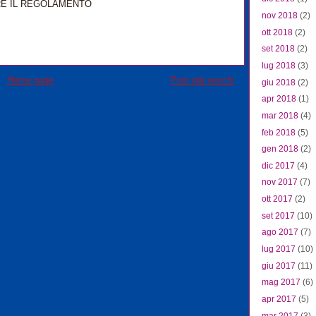
RE IL REGOLAMENTO
nov 2018
(2)
ott 2018
(2)
set 2018
(2)
lug 2018
(3)
Home page
Post più vecchi
giu 2018
(2)
apr 2018
(1)
mar 2018
(4)
feb 2018
(5)
gen 2018
(2)
dic 2017
(4)
nov 2017
(7)
ott 2017
(2)
set 2017
(10)
ago 2017
(7)
lug 2017
(10)
giu 2017
(11)
mag 2017
(6)
apr 2017
(5)
mar 2017
(3)