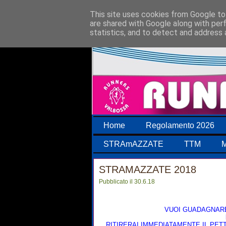
This site uses cookies from Google to 
are shared with Google along with per
statistics, and to detect and address 
Home
Regolamento 2026
STRAmAZZATE
TTM
M
STRAMAZZATE 2018
Pubblicato il 30.6.18
VUOI GUADAGNARE
RITIRERAI IMMEDIATAMENTE IL PET