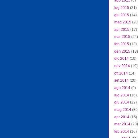
ago 2015
(8)
lug 2015
(21)
giu 2015
(14)
mag 2015
(20
apr 2015
(17)
mar 2015
(24)
feb 2015
(13)
gen 2015
(13)
dic 2014
(10)
nov 2014
(19)
ott 2014
(14)
set 2014
(20)
ago 2014
(9)
lug 2014
(16)
giu 2014
(22)
mag 2014
(35
apr 2014
(15)
mar 2014
(23)
feb 2014
(16)