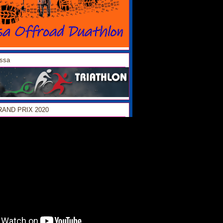
ossa
GRAND PRIX 2020