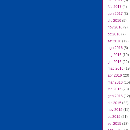
feb 2017
(4)
gen 2017
(3)
dic 2016
(5)
nov 2016
(9)
ott 2016
(7)
set 2016
(12)
ago 2016
(5)
lug 2016
(10)
giu 2016
(22)
mag 2016
(19
apr 2016
(23)
mar 2016
(15)
feb 2016
(23)
gen 2016
(12)
dic 2015
(22)
nov 2015
(11)
ott 2015
(21)
set 2015
(18)