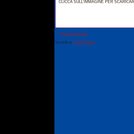
CLICCA SULL’IMMAGINE PER SCARICA
Post più recenti
Iscriviti a:
Post (Atom)