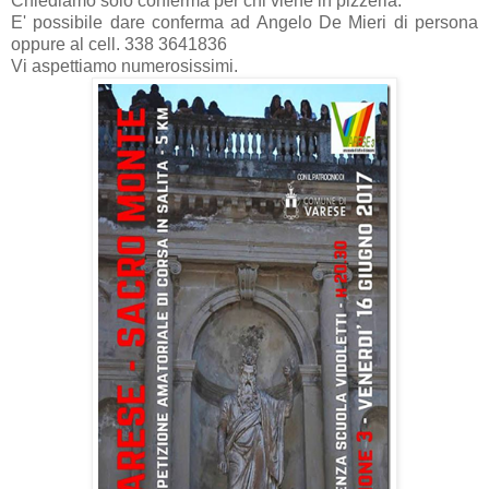
Chiediamo solo conferma per chi viene in pizzeria.
E' possibile dare conferma ad Angelo De Mieri di persona
oppure al cell. 338 3641836
Vi aspettiamo numerosissimi.