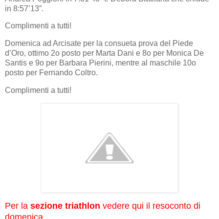
in 8:57’13”.
Complimenti a tutti!
Domenica ad Arcisate per la consueta prova del Piede
d’Oro, ottimo 2o posto per Marta Dani e 8o per Monica De
Santis e 9o per Barbara Pierini, mentre al maschile 10o
posto per Fernando Coltro.
Complimenti a tutti!
Per la
sezione triathlon
vedere qui
il resoconto di
domenica