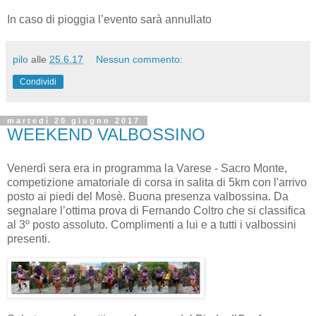
In caso di pioggia l’evento sarà annullato
pilo
alle
25.6.17
Nessun commento:
Condividi
martedì 20 giugno 2017
WEEKEND VALBOSSINO
Venerdì sera era in programma la Varese - Sacro Monte,
competizione amatoriale di corsa in salita di 5km con l'arrivo
posto ai piedi del Mosè. Buona presenza valbossina. Da
segnalare l’ottima prova di Fernando Coltro che si classifica
al 3º posto assoluto. Complimenti a lui e a tutti i valbossini
presenti.