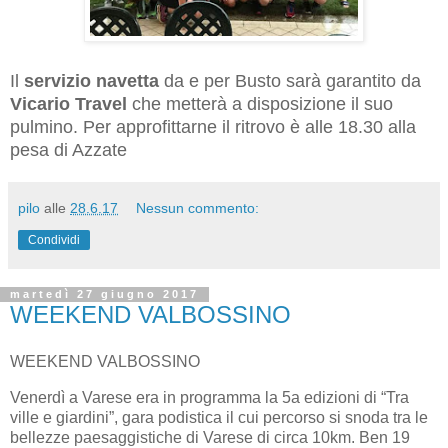
Il
servizio navetta
da e per Busto sarà garantito da
Vicario Travel
che metterà a disposizione il suo
pulmino. Per approfittarne il ritrovo è alle 18.30 alla
pesa di Azzate
pilo
alle
28.6.17
Nessun commento:
Condividi
martedì 27 giugno 2017
WEEKEND VALBOSSINO
WEEKEND VALBOSSINO
Venerdì a Varese era in programma la 5a edizioni di “Tra
ville e giardini”, gara podistica il cui percorso si snoda tra le
bellezze paesaggistiche di Varese di circa 10km. Ben 19