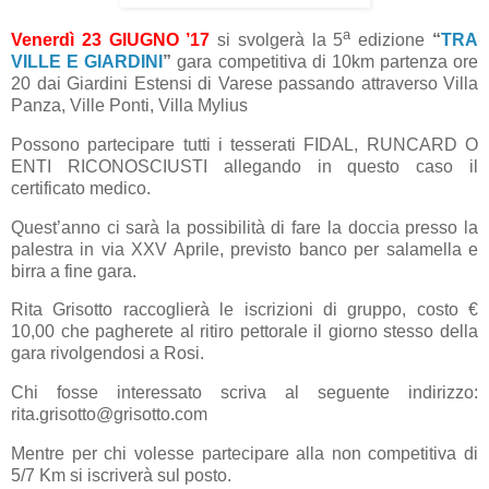
a
Venerdì 23 GIUGNO ’17
si svolgerà la 5
edizione
“
TRA
VILLE E GIARDINI
”
gara competitiva di 10km partenza ore
20
dai Giardini Estensi di Varese passando attraverso Villa
Panza, Ville Ponti, Villa Mylius
Possono partecipare tutti i tesserati FIDAL, RUNCARD O
ENTI RICONOSCIUSTI allegando in questo caso il
certificato medico.
Quest’anno ci sarà la possibilità di fare la doccia presso la
palestra in via XXV Aprile, previsto banco per salamella e
birra a fine gara.
Rita Grisotto raccoglierà le iscrizioni di gruppo, costo €
10,00 che pagherete al ritiro pettorale il giorno stesso della
gara rivolgendosi a Rosi.
Chi fosse interessato scriva al seguente indirizzo:
rita.grisotto@grisotto.com
Mentre per chi volesse partecipare alla non competitiva di
5/7 Km si iscriverà sul posto.