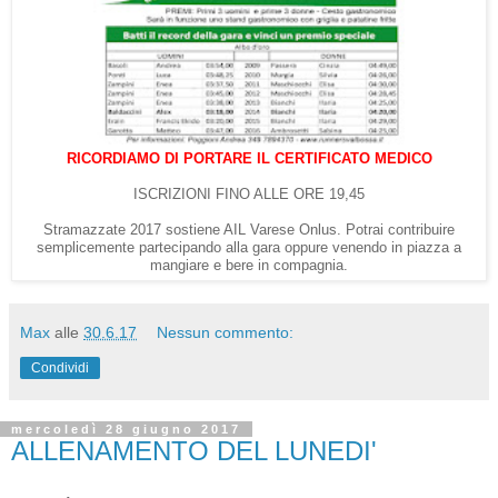
RICORDIAMO DI PORTARE IL CERTIFICATO MEDICO
ISCRIZIONI FINO ALLE ORE 19,45
Stramazzate 2017 sostiene AIL Varese Onlus. Potrai contribuire
semplicemente partecipando alla gara oppure venendo in piazza a
mangiare e bere in compagnia.
Max
alle
30.6.17
Nessun commento:
Condividi
mercoledì 28 giugno 2017
ALLENAMENTO DEL LUNEDI'