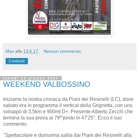
Max
alle
13.6.17
Nessun commento:
Condividi
lunedì 12 giugno 2017
WEEKEND VALBOSSINO
Iniziamo la nostra cronaca da Piani dei Resinelli (LC), dove
sabato era in programma il vertical della Grignetta, con uno
sviluppo di 3,5km e 900mt D+. Presente Alberto Zecchi che
termina la sua prova al 79º'posto in 47'25". Ecco il suo
commento:
"Spettacolare e durissima salita dai Piani dei Resinelli alla