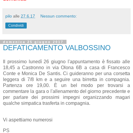
pilo
alle
27.6.17
Nessun commento:
Condividi
domenica 25 giugno 2017
DEFATICAMENTO VALBOSSINO
Il prossimo lunedì 26 giugno l'appuntamento è fissato alle
18,45 a Castronno in via Olona 6B a casa di Francesco
Conte e Monica De Santis. Ci guideranno per una corsetta
leggera di 7/8 km e a seguire una birretta in compagnia.
Partenza ore 19,00. È un bel modo per trovarsi a
commentare la gara o l'allenamento del giorno precedente e
per parlare dei prossimi impegni organizzando magari
qualche simpatica trasferta in compagnia.
Vi aspettiamo numerosi
PS