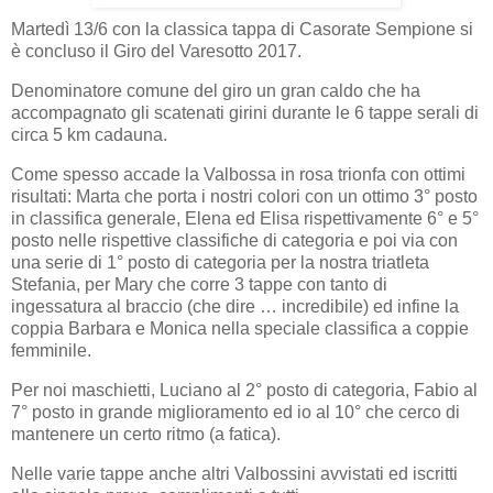
Martedì 13/6 con la classica tappa di Casorate Sempione si
è concluso il Giro del Varesotto 2017.
Denominatore comune del giro un gran caldo che ha
accompagnato gli scatenati girini durante le 6 tappe serali di
circa 5 km cadauna.
Come spesso accade la Valbossa in rosa trionfa con ottimi
risultati: Marta che porta i nostri colori con un ottimo 3° posto
in classifica generale, Elena ed Elisa rispettivamente 6° e 5°
posto nelle rispettive classifiche di categoria e poi via con
una serie di 1° posto di categoria per la nostra triatleta
Stefania, per Mary che corre 3 tappe con tanto di
ingessatura al braccio (che dire … incredibile) ed infine la
coppia Barbara e Monica nella speciale classifica a coppie
femminile.
Per noi maschietti, Luciano al 2° posto di categoria, Fabio al
7° posto in grande miglioramento ed io al 10° che cerco di
mantenere un certo ritmo (a fatica).
Nelle varie tappe anche altri Valbossini avvistati ed iscritti