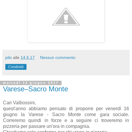
pilo
alle
14.6.17
Nessun commento:
Condividi
martedì 13 giugno 2017
Varese–Sacro Monte
Cari Valbossini,
quest'anno abbiamo pensato di proporre per venerdì 16
giugno la Varese - Sacro Monte come gara sociale.
Correremo quindi in forze e a seguire ci troveremo in
pizzeria per passare un'ora in compagnia.