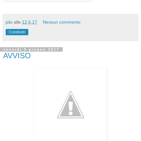
pilo
alle
12.6.17
Nessun commento:
Condividi
venerdì 9 giugno 2017
AVVISO