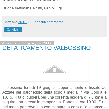
Buona settimana a tutti, Fabio Digi
Max
alle
20.6.17
Nessun commento:
Condividi
domenica 18 giugno 2017
DEFATICAMENTO VALBOSSINO
Il prossimo lunedì 19 giugno l'appuntamento è fissato ad
Azzate nel parcheggio della scuola media in via Colli alle
18,45. Rita ci guiderà per una corsetta leggera di 7/8 km e a
seguire una birretta in compagnia. Partenza ore 19,00. È un
bel modo per trovarsi a commentare la gara o l'allenamento