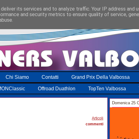
deliver its services and to analyze traffic. Your IP address and 
formance and security metrics to ensure quality of service, gen
abuse.
Chi Siamo
Contatti
Grand Prix Della Valbossa
ONClassic
Offroad Duathlon
TopTen Valbossa
Domenica 25 O
1
Articoli
commenti