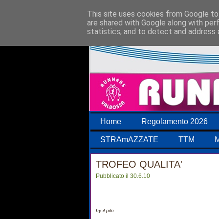
This site uses cookies from Google to 
are shared with Google along with per
statistics, and to detect and address 
Home
Regolamento 2026
STRAmAZZATE
TTM
M
TROFEO QUALITA'
Pubblicato il 30.6.10
by il pilo