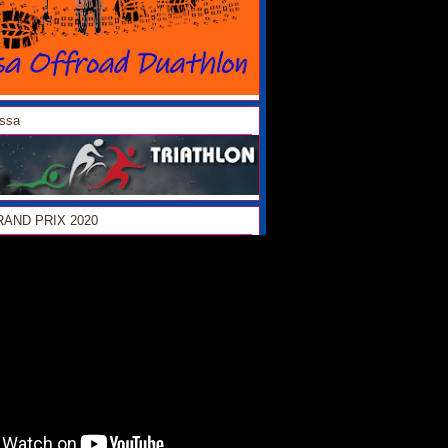
ossa
GRAND PRIX 2020