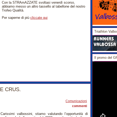
Con la STRAmAZZATE svoltasi venerdì scorso,
abbiamo messo un altro tassello al tabellone del nostro
Trofeo Qualità.
Per saperne di più
cliccate qui
Triathlon Valb
Il promo del 
RE CRUS.
11
Comunicazioni
commenti
Carissimi valbossini, stiamo valutando l’opportunità di