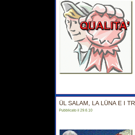
ÜL SALAM, LA LÜNA E I T
Pubblicato il 29.6.10