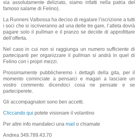
sia assolutamente deliziato, siamo infatti nella patria del
famoso salame di Felino).
La Runners Valbossa ha deciso di regalare l’iscrizione a tutti
i soci che si iscriveranno ad una delle tre gare, l’atleta dovrà
pagare solo il pullman e il pranzo se decide di approfittare
dell’offerta.
Nel caso in cui non si raggiunga un numero sufficiente di
partecipanti per organizzare il pullman si andrà in quel di
Felino con i propri mezzi.
Prossimamente pubblicheremo i dettagli della gita, per il
momento cominciate a pensarci e magari a lasciare un
vostro commento dicendoci cosa ne pensate e se
parteciperete.
Gli accompagnatori sono ben accetti.
Cliccando qui
potete visionare il volantino
Per altre info mandateci una
mail
o chiamate
Andrea 349.789.43.70