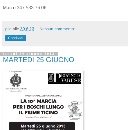
Marco 347.533.76.06
pilo
alle
30.6.13
Nessun commento:
Condividi
lunedì 24 giugno 2013
MARTEDI 25 GIUGNO