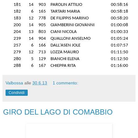
181
14
903
PAROLIN ATTILIO
00:58:16
182
6
165
TARTARI MARIA
00:58:18
183
12
778
DE FILIPPIS MARINO
00:58:20
200
14
905
GIAMBERINI GIOVANNI
01:00:08
204
13
803
CIANI NICOLA
01:00:33
239
14
904
QUALLONI ANSELMO
01:05:24
257
6
166
DALL'ASEN JOLE
01:07:57
279
12
713
LOZZA MAURO
01:11:50
280
5
129
BIANCHI ELENA
01:12:50
288
6
167
CHIEPPA RITA
01:16:00
Valbossa
alle
30.6.13
1 commento:
Condividi
GIRO DEL LAGO DI COMABBIO