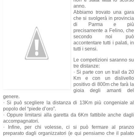
anno.
Abbiamo trovato una gara
che si svolgerà in provincia
di Parma e più
precisamente a Felino, che
secondo noi può
accontentare tutti i palati, in
tutti i sensi.
Le competizioni saranno su
tre distanze:
· Si parte con un trail da 20
Km e con un dislivello
positivo di 800m che farà la
gioia degli amanti del
genere.
· Si può scegliere la distanza di 13Km più congeniale al
popolo del “piede d’oro”.
· Oppure limitarsi alla garetta da 6Km fattibile anche dagli
accompagnatori.
· Infine, per chi volesse, ci si può fermare al pranzo
preparato dagli organizzatori (e qui pensiamo che il palato