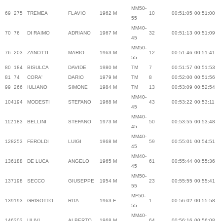
MM50-
69
275
TREMEA
FLAVIO
1962
M
10
00:51:05
00:51:00
55
MM40-
70
76
DI RAIMO
ADRIANO
1967
M
32
00:51:13
00:51:09
45
MM50-
76
203
ZANOTTI
MARIO
1963
M
12
00:51:46
00:51:41
55
80
184
BISULCA
DAVIDE
1980
M
TM
7
00:51:57
00:51:53
81
74
CORA'
DARIO
1979
M
TM
8
00:52:00
00:51:56
99
266
IULIANO
SIMONE
1984
M
TM
13
00:53:09
00:52:54
MM40-
104
194
MODESTI
STEFANO
1968
M
43
00:53:22
00:53:11
45
MM40-
112
183
BELLINI
STEFANO
1973
M
50
00:53:55
00:53:48
45
MM40-
128
253
FEROLDI
LUIGI
1968
M
59
00:55:01
00:54:51
45
MM40-
136
188
DE LUCA
ANGELO
1965
M
61
00:55:44
00:55:36
45
MM50-
137
198
SECCO
GIUSEPPE
1954
M
23
00:55:55
00:55:41
55
MF50-
139
193
GRISOTTO
RITA
1963
F
1
00:56:02
00:55:58
55
MM40-
146
202
ULIVI
ALBERTO
1968
M
64
00:56:16
00:56:08