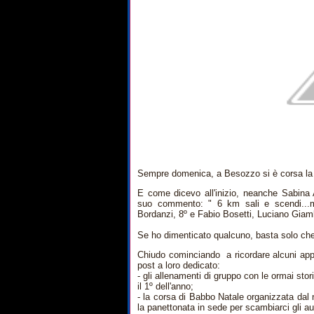
Sempre domenica, a Besozzo si è corsa la 
E come dicevo all'inizio, neanche Sabina
suo commento: " 6 km sali e scendi...mo
Bordanzi, 8º e Fabio Bosetti, Luciano Giamb
Se ho dimenticato qualcuno, basta solo che 
Chiudo cominciando a ricordare alcuni ap
post a loro dedicato:
- gli allenamenti di gruppo con le ormai stori
il 1º dell'anno;
- la corsa di Babbo Natale organizzata dal
la panettonata in sede per scambiarci gli au