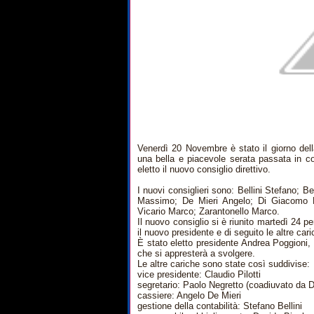
Venerdì 20 Novembre è stato il giorno del
una bella e piacevole serata passata in co
eletto il nuovo consiglio direttivo.
I nuovi consiglieri sono: Bellini Stefano;
Massimo; De Mieri Angelo; Di Giacomo Fa
Vicario Marco; Zarantonello Marco.
Il nuovo consiglio si è riunito martedì 24 pe
il nuovo presidente e di seguito le altre car
È stato eletto presidente Andrea Poggioni, 
che si appresterà a svolgere.
Le altre cariche sono state così suddivise:
­vice presidente: Claudio Pilotti
segretario: Paolo Negretto (coadiuvato da 
cassiere: Angelo De Mieri
gestione della contabilità: Stefano Bellini