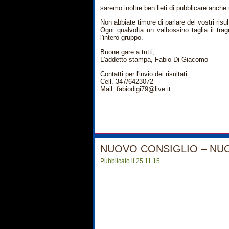
saremo inoltre ben lieti di pubblicare anche
Non abbiate timore di parlare dei vostri risult
Ogni qualvolta un valbossino taglia il trag
l'intero gruppo.
Buone gare a tutti,
L'addetto stampa, Fabio Di Giacomo
Contatti per l'invio dei risultati:
Cell. 347/6423072
Mail: fabiodigi79@live.it
NUOVO CONSIGLIO – NU
Pubblicato il 25.11.15