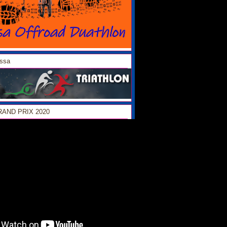
ossa
GRAND PRIX 2020