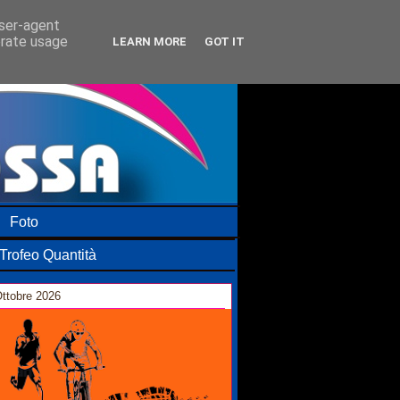
user-agent
erate usage
LEARN MORE
GOT IT
Foto
Trofeo Quantità
ttobre 2026