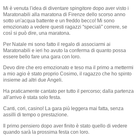
Mi è venuta l'idea di diventare spingitore dopo aver visto i
Maratonabili alla maratona di Firenze dello scorso anno
sotto un'acqua battente e un freddo becco! Mi sono
emozionato a vedere questi ragazzi “speciali” correre, se
così si può dire, una maratona.
Per Natale mi sono fatto il regalo di associarmi ai
Maratonabili e ieri ho avuto la conferma di quanto possa
essere bello fare una gara con loro.
Devo dire che ero emozionato e teso ma il primo a mettermi
a mio agio è stato proprio Cosimo, il ragazzo che ho spinto
insieme ad altri due Angeli.
Ha praticamente cantato per tutto il percorso; dalla partenza
all'arrivo è stata solo festa.
Canti, cori, casino! La gara più leggera mai fatta, senza
assilli di tempo o prestazione.
Il primo pensiero dopo aver finito è stato quello di vedere
quando sarà la prossima festa con loro.