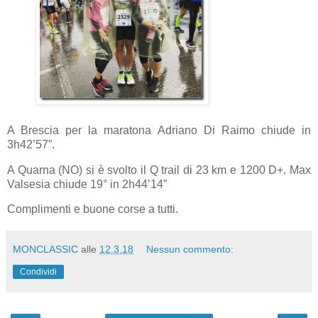
A Brescia per la maratona Adriano Di Raimo chiude in
3h42’57”.
A Quarna (NO) si è svolto il Q trail di 23 km e 1200 D+. Max
Valsesia chiude 19° in 2h44’14”
Complimenti e buone corse a tutti.
MONCLASSIC
alle
12.3.18
Nessun commento:
Condividi