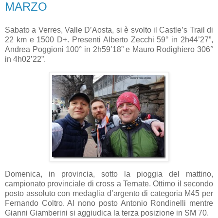
MARZO
Sabato a Verres, Valle D’Aosta, si è svolto il Castle’s Trail di
22 km e 1500 D+. Presenti Alberto Zecchi 59° in 2h44’27”,
Andrea Poggioni 100° in 2h59’18” e Mauro Rodighiero 306°
in 4h02’22”.
Domenica, in provincia, sotto la pioggia del mattino,
campionato provinciale di cross a Ternate. Ottimo il secondo
posto assoluto con medaglia d’argento di categoria M45 per
Fernando Coltro. Al nono posto Antonio Rondinelli mentre
Gianni Giamberini si aggiudica la terza posizione in SM 70.